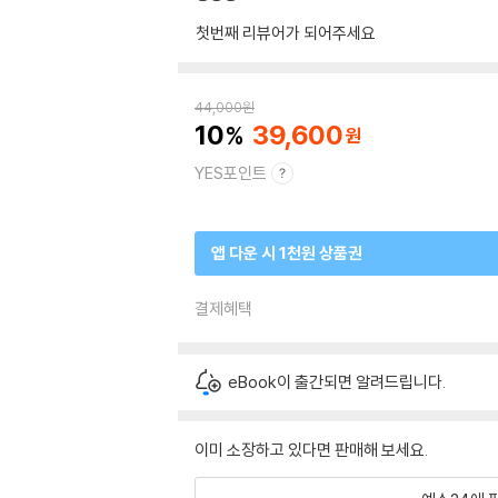
첫번째 리뷰어가 되어주세요
44,000
원
10
39,600
YES포인트
앱 다운 시 1천원 상품권
결제혜택
eBook이 출간되면 알려드립니다.
이미 소장하고 있다면 판매해 보세요.