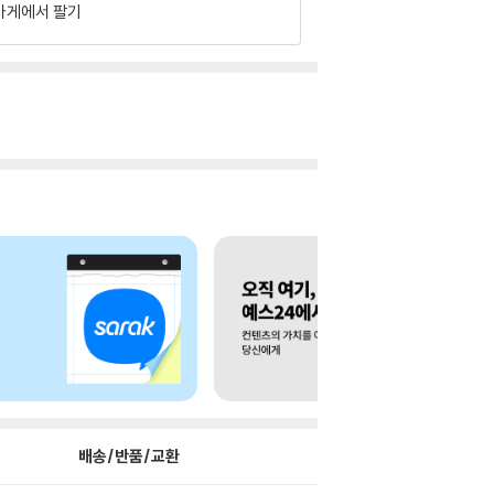
가게에서 팔기
배송/반품/교환