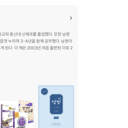
학교와 총신대 신예과를 졸업했다. 또한 남편
택을 마음껏 누리며 3-4년을 함께 공부했다. 남편이
된다. 이 책은 2003년 처음 출판된 이후 2