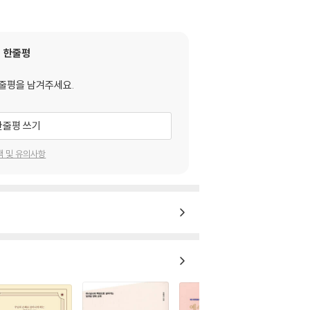
한줄평
줄평을 남겨주세요.
한줄평 쓰기
택 및 유의사항