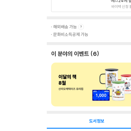
예스24에 
바이백 신청 
해외배송 가능
문화비소득공제 가능
이 분야의 이벤트
6
도서정보