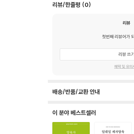
리뷰/한줄평
0
□ Day 27 (사 24-39장), (미 1-7장)
□ Day 28 왕하 21:1-18, (사 40-54장)
□ Day 29 (사 55-66장), 왕하 21:19-23:30,
리뷰
□ Day 30 (습 1-3장), (렘 1-12장)
□ Day 31 왕하 23:31-24:5, (렘 읽기: 아래 
첫번째 리뷰어가 
□ Day 32 (합 1-3장), 왕하 24:6-25:30, 
□ Day 33 (렘 읽기: 아래 항목 참고), (애 1-5
□ Day 34 (단 1-12장), (겔 1-7장)
리뷰 쓰
□ Day 35 (겔 8-28장)
혜택 및 유의
□ Day 36 (겔 29장-48장)
□ Day 37 대상 1-9장
□ Day 38 대상 10-16장, (시 105편), (시 73
□ Day 39 대상 17:1-22:1, (시 90-104편), (
배송/반품/교환 안내
□ Day 40 대상 22:2-26장, (시 107-134편)
□ Day 41 대상 27-29장 , (시 135-150편)
□ Day 42 대하 1-20장
이 분야 베스트셀러
□ Day 43 대하 21:1-36:21
□ Day 44 대하 36:22-23 (라 1:1-3과 동일),
□ Day 45 (슥 9-14장), (더 1-10장)