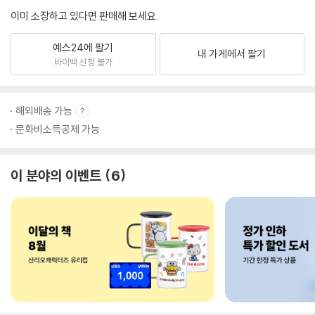
이미 소장하고 있다면 판매해 보세요.
예스24에 팔기
내 가게에서 팔기
바이백 신청 불가
해외배송 가능
문화비소득공제 가능
이 분야의 이벤트
6