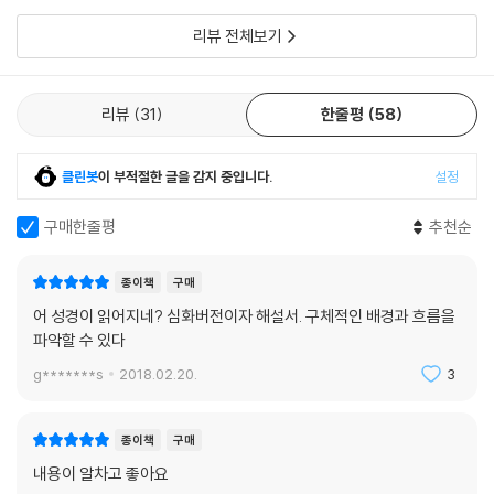
면 꼭 구입해서,
리뷰 전체보기
리뷰
31
한줄평
58
클린봇
이 부적절한 글을 감지 중입니다.
설정
구매한줄평
추천순
종이책
구매
어 성경이 읽어지네? 심화버전이자 해설서. 구체적인 배경과 흐름을
파악할 수 있다
g*******s
2018.02.20.
3
종이책
구매
내용이 알차고 좋아요