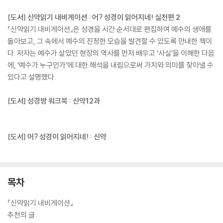
[도서] 신약읽기 내비게이션 : 어? 성경이 읽어지네! 실천편 2
『신약읽기 내비게이션』은 성경을 시간 순서대로 편집하여 예수의 생애를
돌아보고, 그 속에서 예수의 진정한 모습을 발견할 수 있도록 안내한 책이
다. 저자는 예수가 살았던 현장의 역사를 먼저 배우고 ‘사실’을 이해한 다음
에, ‘예수가 누구인가’에 대한 해석을 내림으로써 가치와 의미를 찾아낼 수
있다고 설명했다.
[도서] 성경방 워크북 : 신약12과
[도서] 어? 성경이 읽어지네! : 신약
목차
『신약읽기 내비게이션』
추천의 글