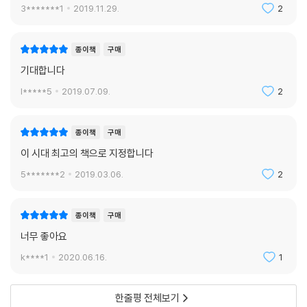
3*******1
2019.11.29.
2
종이책
구매
기대합니다
l*****5
2019.07.09.
2
종이책
구매
이 시대 최고의 책으로 지정합니다
5*******2
2019.03.06.
2
종이책
구매
너무 좋아요
k****1
2020.06.16.
1
한줄평 전체보기