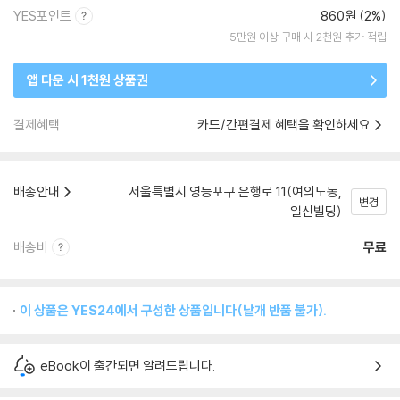
YES포인트
860원 (2%)
5만원 이상 구매 시 2천원 추가 적립
앱 다운 시 1천원 상품권
결제혜택
카드/간편결제 혜택을 확인하세요
배송안내
서울특별시 영등포구 은행로 11(여의도동,
변경
일신빌딩)
배송비
무료
이 상품은 YES24에서 구성한 상품입니다(낱개 반품 불가).
eBook이 출간되면 알려드립니다.