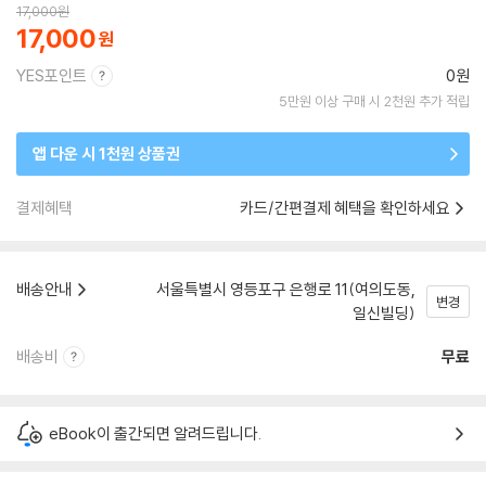
17,000
원
17,000
YES포인트
0원
5만원 이상 구매 시 2천원 추가 적립
앱 다운 시 1천원 상품권
결제혜택
카드/간편결제 혜택을 확인하세요
배송안내
서울특별시 영등포구 은행로 11(여의도동,
변경
일신빌딩)
배송비
무료
eBook이 출간되면 알려드립니다.