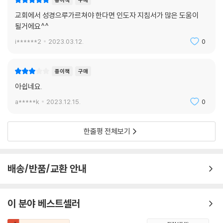
종이책
구매
교회에서 성경으루가르쳐야 한다면 인도자 지침서가 많은 도움이
될거에요^^
i******2
2023.03.12.
0
종이책
구매
아쉽네요.
a*****k
2023.12.15.
0
한줄평 전체보기
배송/반품/교환 안내
이 분야 베스트셀러