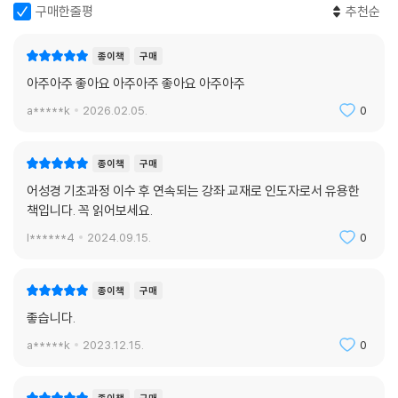
구매한줄평
추천순
종이책
구매
아주아주 좋아요 아주아주 좋아요 아주아주
a*****k
2026.02.05.
0
종이책
구매
어성경 기초과정 이수 후 연속되는 강좌 교재로 인도자로서 유용한
책입니다. 꼭 읽어보세요.
l******4
2024.09.15.
0
종이책
구매
좋습니다.
a*****k
2023.12.15.
0