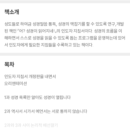
책소개
성도들로 하여금 성경말씀 통독, 성경의 맥잡기를 할 수 있도록 연구,개발
된 책인 『어? 성경이 읽어지네!』의 인도자 지침서이다. 성경의 흐름을 이
해하면서 스스로 성경을 읽을 수 있도록 돕는 프로그램을 운영하는데 있어
서 인도자에게 필요한 지침들을 수록하고 있는 책이다.
목차
인도자 지침서 개정판을 내면서
오리엔테이션
1과 성경 목록만 알아도 성경이 열립니다
2과 역사서 시가서 예언서는 서로 통하지 않습니다
2과와 3과 사이 논리적 배선깔기