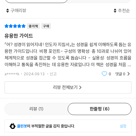
구매리뷰
추천순
종이책
구매
유용한 가이드
『어? 성경이 읽어지네! 인도자 지침서』는 성경을 쉽게 이해하도록 돕는 유
용한 가이드입니다. 비평 포인트- 구성의 명확성: 총 10과로 나뉘어 있어
체계적으로 성경을 접근할 수 있도록 돕습니다 - 실용성: 성경의 흐름을
이해하고 통독을 촉진하는 데 유용한 자료입니다.이 책은 성경을 처음 접
하는 이들에게 큰 도움이 될 수 있으며, 성경의 매력을 느끼게 해줍니다. 성
a*****k
2024.09.13.
신고
0
댓글
0
경을 더 깊이
리뷰 전체보기
리뷰
1
한줄평
6
클린봇
이 부적절한 글을 감지 중입니다.
설정