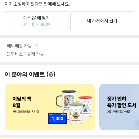
이미 소장하고 있다면 판매해 보세요.
예스24에 팔기
내 가게에서 팔기
최상 매입가 900원
해외배송 가능
문화비소득공제 가능
이 분야의 이벤트
6