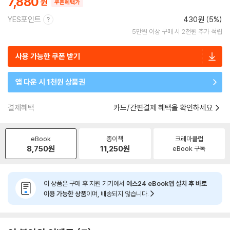
7,880
쿠폰혜택가
YES포인트
430원 (5%)
5만원 이상 구매 시 2천원 추가 적립
사용 가능한 쿠폰 받기
앱 다운 시 1천원 상품권
결제혜택
카드/간편결제 혜택을 확인하세요
eBook
종이책
크레마클럽
8,750
원
11,250
원
eBook 구독
이 상품은 구매 후 지원 기기에서
예스24 eBook앱 설치 후 바로
이용 가능한 상품
이며, 배송되지 않습니다.