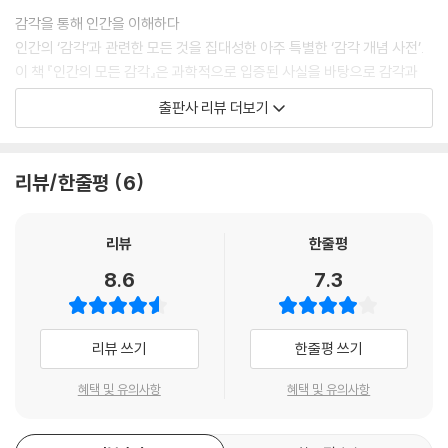
감각을 통해 인간을 이해하다
인간의 ‘감각’과 관련한 모든 것을 집대성한 아주 특별한 ‘감각 개념 사전’.
이 책 『인간의 모든 감각』은 과학적으로 입증된 사실을 바탕으로 감각과
지각과 인식이라는 개념을 정의하는 것에서부터 시작하여 감각론의 역사,
출판사 리뷰 더보기
동물 감각기관의 진화 과정, 인간 감각 능력의 발달 및 노화 과정, 감각과
밀접하게 관련된 우리의 일상생활을 다채롭게 풀어놓았다.
이 책은 또한 저자가 인간에 대한 고민의 끈을 놓지 않고 내놓는 결과물의
리뷰/한줄평
6
연장선상에 있기도 하다. 저자는 지금껏 『아름다운 우리 몸 사전』, 『유전자
의 비밀지도』와 같은 책에서 인간이라는 주제에 천착해 왔고, 그 결과 200
7년 『아름다운 우리 몸 사전』을 통해 해부생리 현상에 대한 과학적 접근으
리뷰
한줄평
로 인체에 대한 통합적 이해를 도와 의학대중화에 기여하였기에 그 공로를
8.6
7.3
인정받아 제39회 동아의학상을 수상한 바 있다. 이 책을 쓰면서 겸손해질
수 있었다는 저자의 말은 인간에 대한 이해의 폭을 넓혔기 때문이기도 하
리라.
리뷰 쓰기
한줄평 쓰기
“툭툭 끊어지는 영화 화면을 보면서 연속적인 영상이라고 착각하듯이 일
상생활 역시 착각의 연속일 수 있다는 것을 알면 내가 믿었던 것이 사실이
혜택 및 유의사항
혜택 및 유의사항
아닐 수 있겠구나 하는 생각이 들어 겸손해집니다. 감각은 태어나서 나이
가 들면서 성숙하지만 정점에 달하는 순간 쇠퇴하기 시작합니다. 그런데