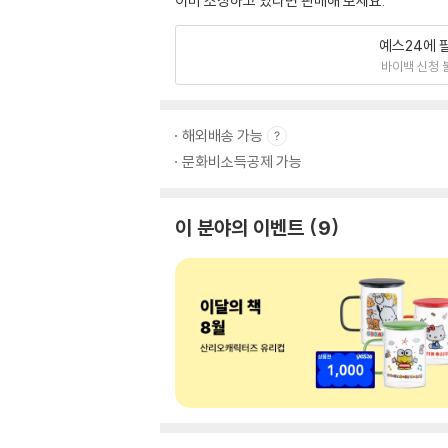
이미 소장하고 있다면 판매해 보세요.
예스24에 
바이백 신청 
해외배송 가능
문화비소득공제 가능
이 분야의 이벤트
9