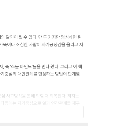
달인이 될 수 있다. 단 두 가지만 명심하면 된
 가뜩이나 소심한 사람이 자기긍정감을 올리고 자
 즉 ‘스몰 마인드’들을 만나 왔다. 그리고 이 책
 자기중심의 대인관계를 형성하는 방법이 단계별
심 사고방식을 몸에 익힐 때 회복된다. 저자는
. 다음에는 자기중심으로 일과 인간관계를 재구
는 점이다.
자신에게 집중하는 것이 최고의 인간관계 비법이자,