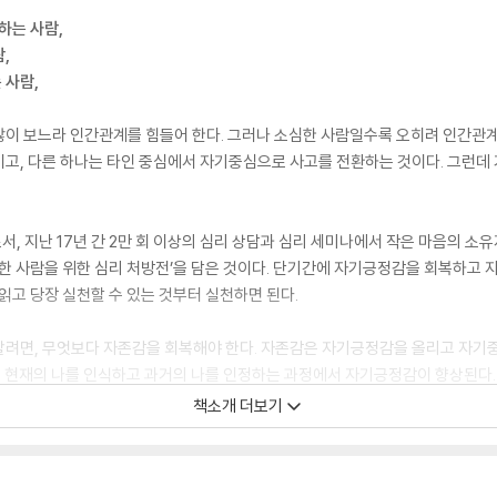
하는 사람,
,
 사람,
이 보느라 인간관계를 힘들어 한다. 그러나 소심한 사람일수록 오히려 인간관계의 
이고, 다른 하나는 타인 중심에서 자기중심으로 사고를 전환하는 것이다. 그런데
 지난 17년 간 2만 회 이상의 심리 상담과 심리 세미나에서 작은 마음의 소유자,
심한 사람을 위한 심리 처방전’을 담은 것이다. 단기간에 자기긍정감을 회복하고
읽고 당장 실천할 수 있는 것부터 실천하면 된다.
살려면, 무엇보다 자존감을 회복해야 한다. 자존감은 자기긍정감을 올리고 자기중
다. 현재의 나를 인식하고 과거의 나를 인정하는 과정에서 자기긍정감이 향상된다
중심으로 살수록 일과 인간관계가 잘 풀리고 자신이 정말 원하는 삶을 살게 된다
책소개 더보기
 사랑하게 될 것이다. 그리고 누군가에게 호감 가는 사람이 되기를 포기하고 나 
이다.