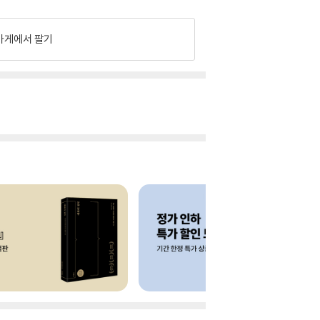
가게에서 팔기