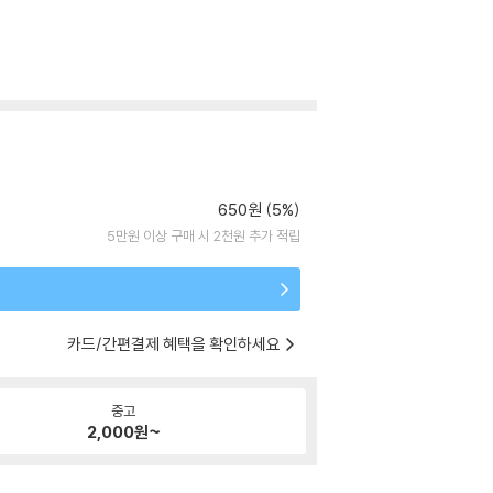
650원 (5%)
5만원 이상 구매 시 2천원 추가 적립
카드/간편결제 혜택을 확인하세요
중고
2,000
원~