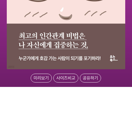
미리보기
사이즈비교
공유하기