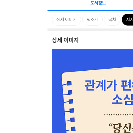
도서정보
상세 이미지
책소개
목차
저자
상세 이미지