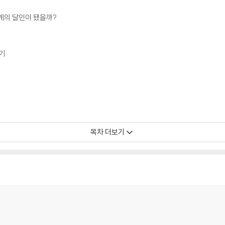
계의 달인이 됐을까?
보기
목차 더보기
 나’ 다시 보기