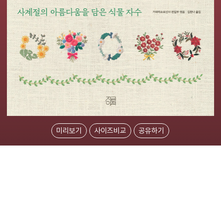
미리보기
사이즈비교
공유하기