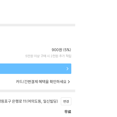
900원 (5%)
5만원 이상 구매 시 2천원 추가 적립
카드/간편결제 혜택을 확인하세요
등포구 은행로 11(여의도동, 일신빌딩)
변경
무료