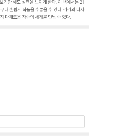
기만 해도 설렘을 느끼게 한다. 이 책에서는 21
누구나 손쉽게 작품을 수놓을 수 있다. 각각의 디자
지 다채로운 자수의 세계를 만날 수 있다.