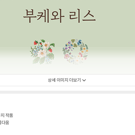
상세 이미지 더보기
가지 작품
름다움