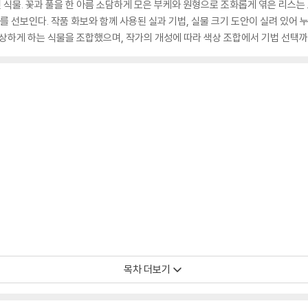
식물. 꽃과 풀을 한 아름 소담하게 모은 부케와 원형으로 조화롭게 엮은 리스는 보
를 선보인다. 작품 화보와 함께 사용된 실과 기법, 실물 크기 도안이 실려 있어 
연상하게 하는 식물을 조합했으며, 작가의 개성에 따라 색상 조합에서 기법 선택까
목차 더보기