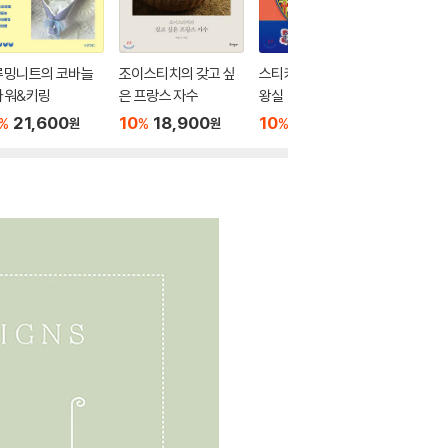
루밍니트의 코바늘
조이스티치의 갖고 싶
스티커 컬러링 북 : 조선
나의 첫 
라워&키링
은 프랑스 자수
왕실
러링북
21,600
10
18,900
10
19,800
10
1
%
%
%
%
원
원
원