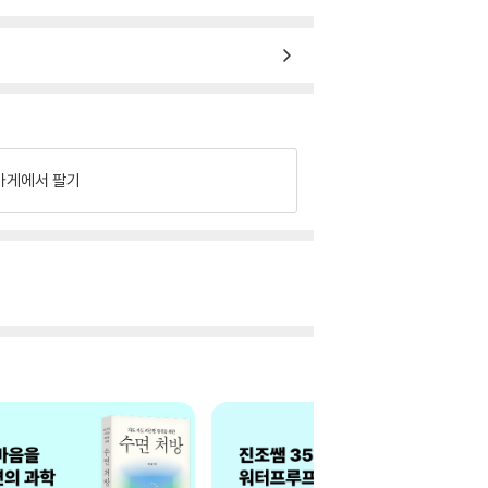
가게에서 팔기