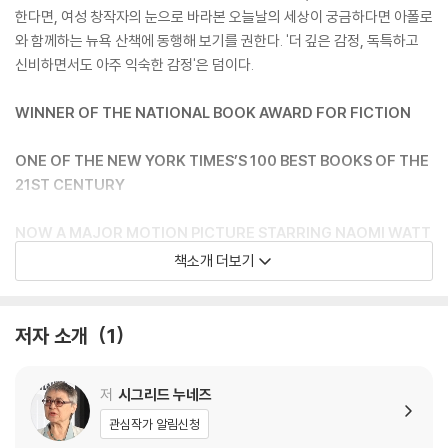
한다면, 여성 창작자의 눈으로 바라본 오늘날의 세상이 궁금하다면 아폴로
와 함께하는 뉴욕 산책에 동행해 보기를 권한다. '더 깊은 감정, 독특하고
신비하면서도 아주 익숙한 감정'은 덤이다.
WINNER OF THE NATIONAL BOOK AWARD FOR FICTION
ONE OF THE NEW YORK TIMES’S 100 BEST BOOKS OF THE
21ST CENTURY
NOW A MAJOR MOTION PICTURE STARRING NAOMI WATT
S
책소개 더보기
“A beautiful book . . . a world of insight into death, grief, ar
t, and love.” ―Wall Street Journal
저자 소개
1
“A penetrating, moving meditation on loss, comfort, mem
저
시그리드 누네즈
ory . . . Nunez has a wry, withering wit.” cNPR
관심작가 알림신청