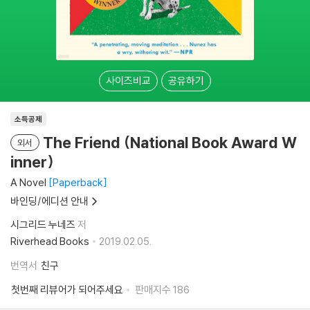
사이즈비교
공유하기
소득공제
The Friend (National Book Award W
외서
inner)
A Novel
Paperback
바인딩/에디션 안내
시그리드 누네즈
저
Riverhead Books
2019.02.05.
번역서
친구
첫번째 리뷰어가 되어주세요
판매지수
186