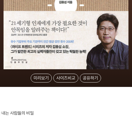
미리보기
사이즈비교
공유하기
 내는 사람들의 비밀