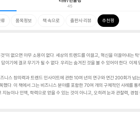
리뷰/한줄평
45
분류
품목정보
책 속으로
출판사 리뷰
추천평
이것’이 없으면 아무 소용이 없다. 세상의 트렌드를 이끌고, 혁신을 이끌어내는 탁
 답이기에 결코 무기가 될 수 없다. 우리는 숨겨진 것을 볼 수 있어야 한다. 이제
즈니스 창의력과 트렌드 인사이트에 관한 10여 년의 연구와 연간 200회가 넘
지목했다. 이 책에서 그는 비즈니스 분야를 포함한 70여 개의 구체적인 사례를 
지능이나 인맥, 학력으로 얻을 수 있는 것이 아니고, 오히려 눈과 관찰력, 경험