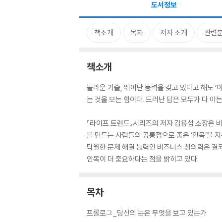
도서정보
책소개
목차
저자 소개
관련
책소개
놀라운 기술, 뛰어난 능력을 갖고 있다고 해도 ‘
는 것을 보는 힘이다. 드러난 답은 모두가 다 아는
『라이프 트렌드』시리즈의 저자 김용섭 소장은 비
를 만드는 사람들의 공통점으로 좋은 ‘안목’을 
탁월한 문제 해결 능력인 비즈니스 창의력은 결코 
안목이 더 중요하다는 점을 밝히고 있다.
목차
프롤로그_당신의 눈은 무엇을 보고 있는가