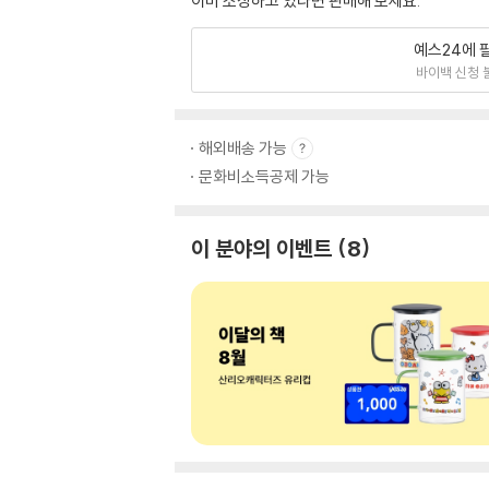
이미 소장하고 있다면 판매해 보세요.
예스24에 
바이백 신청 
해외배송 가능
문화비소득공제 가능
이 분야의 이벤트
8