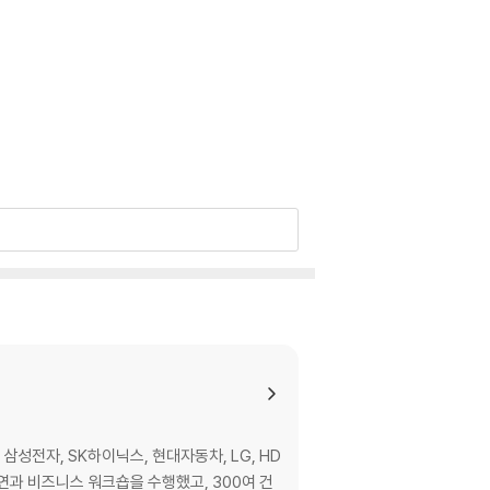
로 삼성전자, SK하이닉스, 현대자동차, LG, HD
강연과 비즈니스 워크숍을 수행했고, 300여 건