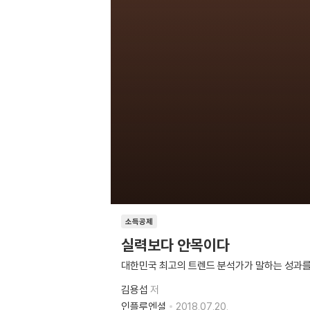
소득공제
실력보다 안목이다
대한민국 최고의 트렌드 분석가가 말하는 성과를
김용섭
저
인플루엔셜
2018.07.20.