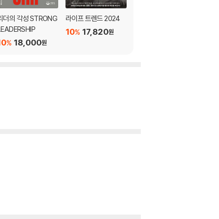
리더의 각성 STRONG
라이프 트렌드 2024
머니 트렌드 2024
LEADERSHIP
10
17,820
10
22,500
%
%
원
원
10
18,000
%
원