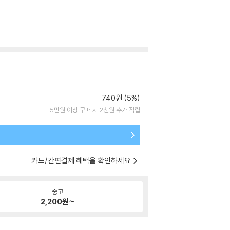
740원 (5%)
5만원 이상 구매 시 2천원 추가 적립
카드/간편결제 혜택을 확인하세요
중고
2,200
원~