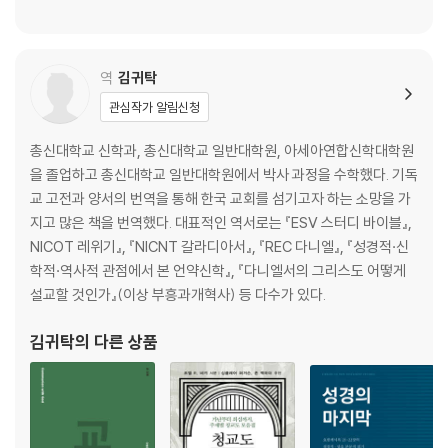
역
김귀탁
관심작가 알림신청
총신대학교 신학과, 총신대학교 일반대학원, 아세아연합신학대학원
을 졸업하고 총신대학교 일반대학원에서 박사 과정을 수학했다. 기독
교 고전과 양서의 번역을 통해 한국 교회를 섬기고자 하는 소망을 가
지고 많은 책을 번역했다. 대표적인 역서로는 『ESV 스터디 바이블』,
NICOT 레위기』, 『NICNT 갈라디아서』, 『REC 다니엘』, 『성경적·신
학적·역사적 관점에서 본 언약신학』, 『다니엘서의 그리스도 어떻게
설교할 것인가』(이상 부흥과개혁사) 등 다수가 있다.
김귀탁
의 다른 상품