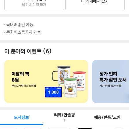
내 가게에서 팔기
바이백 신청 불가
국내배송만 가능
문화비소득공제 가능
이 분야의 이벤트
6
리뷰/한줄평
도서정보
배송/반품/교환
1