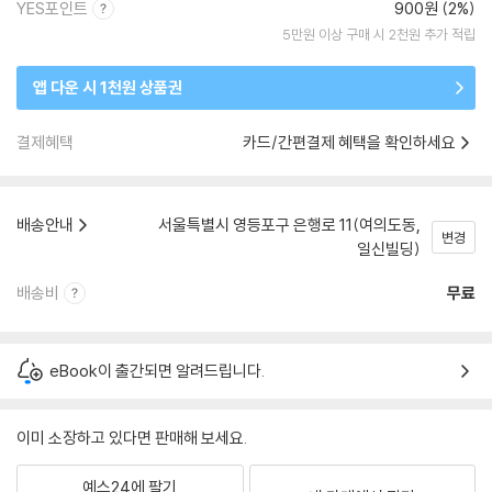
YES포인트
900원 (2%)
5만원 이상 구매 시 2천원 추가 적립
앱 다운 시 1천원 상품권
결제혜택
카드/간편결제 혜택을 확인하세요
배송안내
서울특별시 영등포구 은행로 11(여의도동,
변경
일신빌딩)
배송비
무료
eBook이 출간되면 알려드립니다.
이미 소장하고 있다면 판매해 보세요.
예스24에 팔기