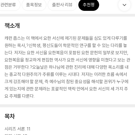
관련분류
품목정보
출판사 리뷰
추천평
책소개
캐런 좁스는 이 책에서 요한 서신에 제기된 문제들을 심도 있게 다루기를
원하는 목사,?신학생, 평신도들이 학문적인 연구를 할 수 있는 다리를 놓
는다. 저자는 요한 서신을 요한복음이 포함된 요한 문헌의 일부로 보지만,
요한복음을 정교하게 편집한 역사가 요한 서신에 영향을 미쳤다고 보는 관
점은 거부한다.?오늘날은 하나님에 관한 진리에 대해 다양한 목소리를 내
는 종교적 다원주의가 주류를 이루는 시대다. 저자는 이러한 흐름 속에서
크게 강조해야 할 문제, 즉 예수님의 참된 중요성을 해석할 권위가 누구에
게 있는지에 관한 문제라는 포괄적인 맥락 안에서 요한 서신의 세 가지 주
요 주제를 다룬다.
목차
시리즈 서론. 11