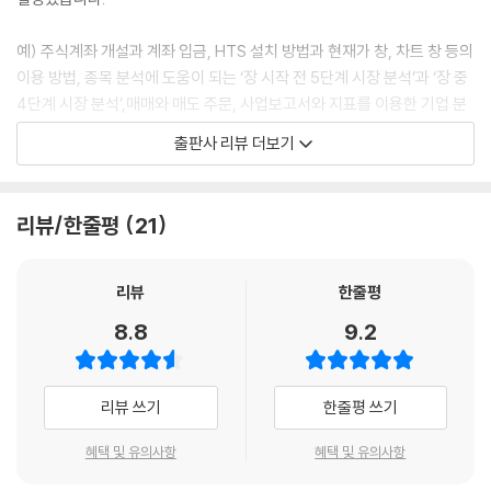
08 단계별로 차트랑 친해지기_차트를 보는 기본 방법
예) 주식계좌 개설과 계좌 입금, HTS 설치 방법과 현재가 창, 차트 창 등의
09 관심종목 등록하기_좋은 매매 타이밍 잡기
이용 방법, 종목 분석에 도움이 되는 ‘장 시작 전 5단계 시장 분석’과 ‘장 중
여기서 잠깐_기업의 가치평가 정도를 판가름할 수 있는 시가총액
4단계 시장 분석’,매매와 매도 주문, 사업보고서와 지표를 이용한 기업 분
석, 봉과 주가의 패턴을 이용한 차트 분석, 투자 명인의 포트폴리오를 활용
10 주식시장이랑 친해지기 ①_장 전에 시장 분석하기
출판사 리뷰 더보기
한 해외투자 방법까지
여기서 잠깐_HTS 창 어떻게 저장할까?
둘째, 모의투자 훈련으로 실전감각 쑥쑥
11 주식시장이랑 친해지기 ②_장 중에 시장 분석하기
리뷰/한줄평
21
〈Q&A 투자처방〉 코너는 실제 사례를 문제로 제시하여 실전감각을 키워줍
니다. 다양한 투자상황과 그에 대한 처방전을 제공했습니다.
Q&A 투자처방
강샘의 투자원칙 멘토링_나만의 주문원칙을 세울 것
리뷰
한줄평
질문 제목 간략보기〉
8.8
9.2
Q. 우리 사주, 살까 말까? Q. 알짜 투자정보를 발 빠르게 얻는 방법은? Q.
단기 매매 타이밍은? Q. 미국이 금리 인상을 하면 우리 주식시장은? Q. 경
Chapter 4. 맘에 드는 종목 찜하기_가치투자를 위한 기업 분석
기 회복기, 어떤 종목을 고를까? Q. 거래량이 많은 종목들로 알 수 있는 것
리뷰 쓰기
한줄평 쓰기
은? Q. 지정가 주문을 할까, 시장가 주문을 할까? Q. 반도체지수가 떨어지
왕초보 동건 씨의 주식 팔로업 | 내 집 살 때처럼 종목 선택은 신중하게!
면 내 반도체주는? Q. 매출이 고르지 않은 기업의 종목, 사야 될까? Q. 실
혜택 및 유의사항
혜택 및 유의사항
적이 좋으면 주가도 무조건 오를까? Q. 여러 보조지표의 매수 신호, 좋을
01 주식투자의 또 다른 말, 가치투자_가치투자의 중요성