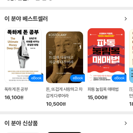
04 해외 주식 사고팔기 ②_미국 주식투자 포인트
이 분야 베스트셀러
05 해외 주식 사고팔기 ③_중국 주식투자 포인트
여기서 잠깐_해외 주식을 매매할 때 고려할 점
Q&A 투자처방
강샘의 투자원칙 멘토링_투자의 시야를 넓히세요
Chapter 7. 초보딱지 완전 떼기_선물, 옵션 등 파생상품
독하게 돈 공부
돈, 뜨겁게 사랑하고 차
파동 눌림목 매매법
[
왕초보 동건 씨의 주식 팔로업 | 알면 겁날 것 없는 파생상품
갑게 다루어라
만
16,100
15,000
원
원
10,500
1
원
01 파생상품의 기본은 선물과 옵션
02 선물거래 전 알아야 할 것_선물에 대한 기본 지식
이 분야 신상품