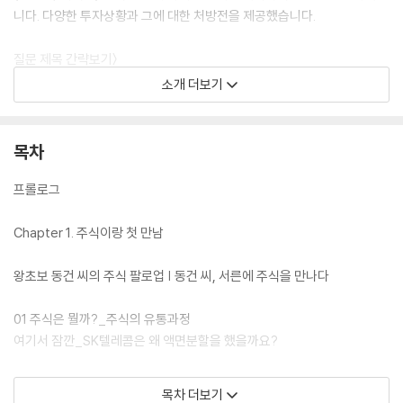
니다. 다양한 투자상황과 그에 대한 처방전을 제공했습니다.
질문 제목 간략보기〉
Q. 우리 사주, 살까 말까? Q. 알짜 투자정보를 발 빠르게 얻는 방법은? Q.
소개 더보기
단기 매매 타이밍은? Q. 미국이 금리 인상을 하면 우리 주식시장은? Q. 경
기 회복기, 어떤 종목을 고를까? Q. 거래량이 많은 종목들로 알 수 있는 것
은? Q. 지정가 주문을 할까, 시장가 주문을 할까? Q. 반도체지수가 떨어지
목차
면 내 반도체주는? Q. 매출이 고르지 않은 기업의 종목, 사야 될까? Q. 실
적이 좋으면 주가도 무조건 오를까? Q. 여러 보조지표의 매수 신호, 좋을
프롤로그
까? 등등
Chapter 1. 주식이랑 첫 만남
왕초보 동건 씨의 주식 팔로업 | 동건 씨, 서른에 주식을 만나다
01 주식은 뭘까?_주식의 유통과정
여기서 잠깐_SK텔레콤은 왜 액면분할을 했을까요?
02 주주의 권리부터 증자와 감자까지_주주가 되기 전 알아야 할 기본사항
목차 더보기