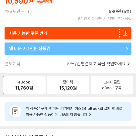
10,590
쿠폰혜택가
YES포인트
580원 (5%)
5만원 이상 구매 시 2천원 추가 적립
사용 가능한 쿠폰 받기
앱 다운 시 1천원 상품권
결제혜택
카드/간편결제 혜택을 확인하세요
eBook
종이책
크레마클럽
11,760
원
15,120
원
eBook 구독
이 상품은 구매 후 지원 기기에서
예스24 eBook앱 설치 후 바로
이용 가능한 상품
이며, 배송되지 않습니다.