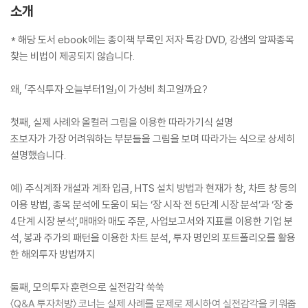
소개
* 해당 도서 ebook에는 종이책 부록인 저자 특강 DVD, 강샘의 알짜종목
찾는 비법이 제공되지 않습니다.
왜, 「주식투자 오늘부터1일」이 가성비 최고일까요?
첫째, 실제 사례와 올컬러 그림을 이용한 따라가기식 설명
초보자가 가장 어려워하는 부분들을 그림을 보며 따라가는 식으로 상세히
설명했습니다.
예) 주식계좌 개설과 계좌 입금, HTS 설치 방법과 현재가 창, 차트 창 등의
이용 방법, 종목 분석에 도움이 되는 ‘장 시작 전 5단계 시장 분석’과 ‘장 중
4단계 시장 분석’,매매와 매도 주문, 사업보고서와 지표를 이용한 기업 분
석, 봉과 주가의 패턴을 이용한 차트 분석, 투자 명인의 포트폴리오를 활용
한 해외투자 방법까지
둘째, 모의투자 훈련으로 실전감각 쑥쑥
〈Q&A 투자처방〉 코너는 실제 사례를 문제로 제시하여 실전감각을 키워줍