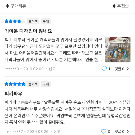
보면 어느새 완성된 인형을 만날 수 있을 것입니다.
구매리뷰
추천순
재미있고 개성 넘치는 사연을 가진
종이책
구매
사랑스러운 동물 친구들!
아이들 선물로도 인테리어 아이템으로도 완벽해요!
귀여운 디자인이 많네요
책 표지부터 귀여운 캐릭터들이 많아서 끌렸었어요 벼루
완성된 피카파우 동물 친구들은 대체로 30센티미터 내외의 크기입니다.
다가 샀구요~ 근데 도안없이 모두 글로만 설명되어 있어
아이들이 가지고 놀기에도 좋고 인테리어 아이템으로도 그만이지요. 생김
서 다소 어려울꺼같긴하네요~ 그래도 따라 해보고 싶은
새도 표정도 하나같이 사랑스러운 데다 색감도 너무 예뻐 보기만 해도 미
캐릭터들이 많아서 좋아요~ 다른 기본책으로 연습 한다
소가 절로 지어집니다. 게다가 이 동물 인형들은 저마다 개성 넘치는 사연
음에 따라 해봐야 될꺼 같네요~ 책에 있는 캐릭터 다 만들
r*****3
2019.02.09.
신고
1
댓글
0
어 보고 싶어요~ 그래도 벌써부터 완성품이 기대되네요
을 품고 있습니다. 물에 발 담그는 것조차 두려워했지만 해상 구조원에 도
~ 만들어서 지인들 한테 선물 해줄까 싶어요 ㅋㅋ
전하는 돼지 페드로, 행복해지는 옷만 입는 패셔니 스타 카이만 악어 르네,
종이책
구매
맛 칼럼니스트로 활동하는 판다 롤라, 달리기엔 관심이 없고 공부를 너무
피카파우
좋아해 이미 영문학, 로봇공학, 정보과학, 환경공학 학사 학위를 따고도 또
새로운 학문에 도전하는 치타 로사 등 인형 작가가 캐릭터에 부여한 사연
피카파우 동물친구들 : 알록달록 귀여운 손뜨개 인형 캐릭 터 20선 리뷰입
니다.제목부터 너무 사랑스럽네요! 서점에서 뜨개작품집 살펴보다 이거다
들에도 귀 기울여 보세요. 각자가 품고 있는 이야기를 떠올리면 하나하나
싶어 온라인으로 주문했어요. 귀염뽀짝 손뜨개 인형들인데 유럽쪽감성인
살아 있는 친구처럼 느껴집니다.
지 특히 인형 옷 색배합이 끝내줘요.
m******7
2024.08.26.
신고
0
댓글
0