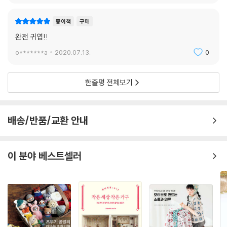
종이책
구매
완전 귀엽!!
o*******a
2020.07.13.
0
한줄평 전체보기
배송/반품/교환 안내
이 분야 베스트셀러