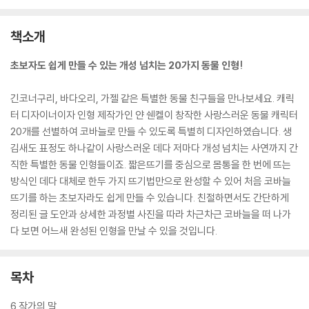
책소개
초보자도 쉽게 만들 수 있는 개성 넘치는 20가지 동물 인형!
긴코너구리, 바다오리, 가젤 같은 특별한 동물 친구들을 만나보세요. 캐릭
터 디자이너이자 인형 제작가인 얀 쉔켈이 창작한 사랑스러운 동물 캐릭터
20개를 선별하여 코바늘로 만들 수 있도록 특별히 디자인하였습니다. 생
김새도 표정도 하나같이 사랑스러운 데다 저마다 개성 넘치는 사연까지 간
직한 특별한 동물 인형들이죠. 짧은뜨기를 중심으로 몸통을 한 번에 뜨는
방식인 데다 대체로 한두 가지 뜨기법만으로 완성할 수 있어 처음 코바늘
뜨기를 하는 초보자라도 쉽게 만들 수 있습니다. 친절하면서도 간단하게
정리된 글 도안과 상세한 과정별 사진을 따라 차근차근 코바늘을 떠 나가
다 보면 어느새 완성된 인형을 만날 수 있을 것입니다.
목차
6 작가의 말