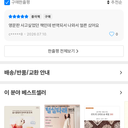
구매한줄평
추천순
종이책
구매
영문판 사고싶었던 책인데 번역되서 나와서 얼른 샀어요
c*****8
2026.07.10.
0
한줄평 전체보기
배송/반품/교환 안내
이 분야 베스트셀러