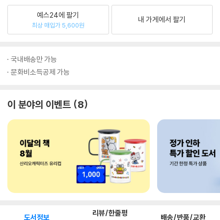
예스24에 팔기
내 가게에서 팔기
최상 매입가 5,600원
국내배송만 가능
문화비소득공제 가능
이 분야의 이벤트
8
리뷰/한줄평
도서정보
배송/반품/교환