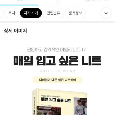
8
목차
저자 소개
관련분류
품목정보
상세 이미지