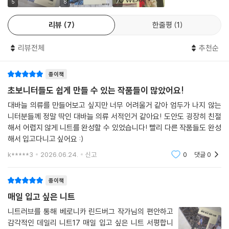
5
8
7
리뷰
7
한줄평
1
리뷰전체
추천순
종이책
초보니터들도 쉽게 만들 수 있는 작품들이 많았어요!
대바늘 의류를 만들어보고 싶지만 너무 어려울거 같아 엄두가 나지 않는
니터분들께 정말 딱인 대바늘 의류 서적인거 같아요! 도안도 굉장히 친절
해서 어렵지 않게 니트를 완성할 수 있었습니다! 빨리 다른 작품들도 완성
해서 입고다니고 싶어요 :)
k*****3
2026.06.24.
신고
0
댓글
0
종이책
매일 입고 싶은 니트
니트러브를 통해 베로니카 린드버그 작가님의 편안하고
감각적인 데일리 니트17 매일 입고 싶은 니트 서평합니