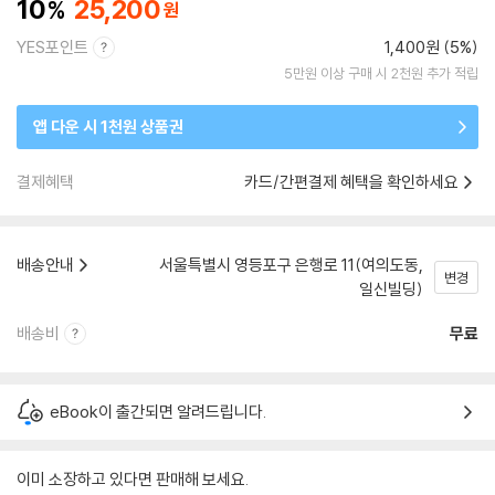
10
25,200
YES포인트
1,400원 (5%)
5만원 이상 구매 시 2천원 추가 적립
앱 다운 시 1천원 상품권
결제혜택
카드/간편결제 혜택을 확인하세요
배송안내
서울특별시 영등포구 은행로 11(여의도동,
변경
일신빌딩)
배송비
무료
eBook이 출간되면 알려드립니다.
이미 소장하고 있다면 판매해 보세요.