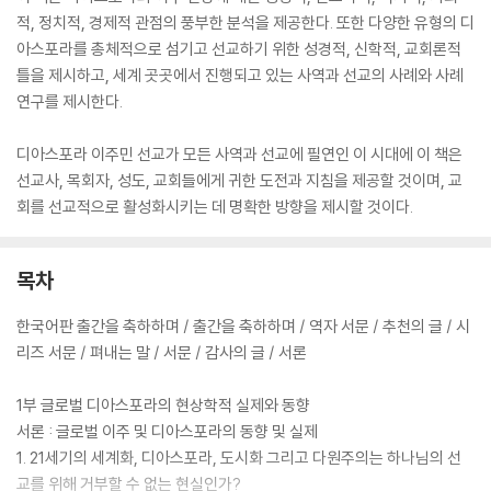
적, 정치적, 경제적 관점의 풍부한 분석을 제공한다. 또한 다양한 유형의 디
아스포라를 총체적으로 섬기고 선교하기 위한 성경적, 신학적, 교회론적
틀을 제시하고, 세계 곳곳에서 진행되고 있는 사역과 선교의 사례와 사례
연구를 제시한다.
디아스포라 이주민 선교가 모든 사역과 선교에 필연인 이 시대에 이 책은
선교사, 목회자, 성도, 교회들에게 귀한 도전과 지침을 제공할 것이며, 교
회를 선교적으로 활성화시키는 데 명확한 방향을 제시할 것이다.
목차
한국어판 출간을 축하하며 / 출간을 축하하며 / 역자 서문 / 추천의 글 / 시
리즈 서문 / 펴내는 말 / 서문 / 감사의 글 / 서론
1부 글로벌 디아스포라의 현상학적 실제와 동향
서론 : 글로벌 이주 및 디아스포라의 동향 및 실제
1. 21세기의 세계화, 디아스포라, 도시화 그리고 다원주의는 하나님의 선
교를 위해 거부할 수 없는 현실인가?