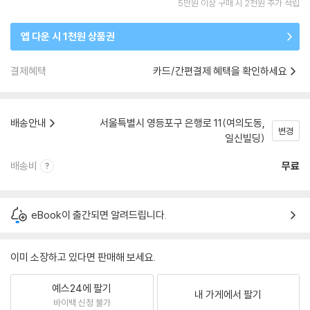
5만원 이상 구매 시 2천원 추가 적립
앱 다운 시 1천원 상품권
결제혜택
카드/간편결제 혜택을 확인하세요
배송안내
서울특별시 영등포구 은행로 11(여의도동,
변경
일신빌딩)
배송비
무료
eBook이 출간되면 알려드립니다.
이미 소장하고 있다면 판매해 보세요.
예스24에 팔기
내 가게에서 팔기
바이백 신청 불가