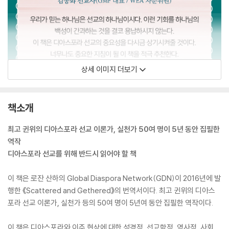
상세 이미지 더보기
책소개
최고 귄위의 디아스포라 선교 이론가, 실천가 50여 명이 5년 동안 집필한
역작
디아스포라 선교를 위해 반드시 읽어야 할 책
이 책은 로잔 산하의 Global Diaspora Network(GDN)이 2016년에 발
행한 《Scattered and Gethered》의 번역서이다. 최고 귄위의 디아스
포라 선교 이론가, 실천가 등의 50여 명이 5년여 동안 집필한 역작이다.
이 책은 디아스포라와 이주 현상에 대한 성경적, 선교학적, 역사적, 사회