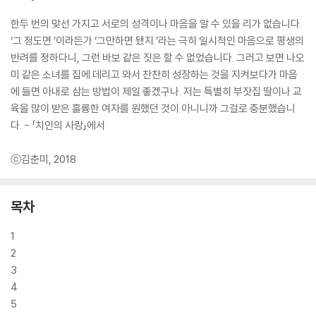
한두 번의 맞선 가지고 서로의 성격이나 마음을 알 수 있을 리가 없습니다.
‘그 정도면.’이라든가 ‘그만하면 됐지.’라는 극히 일시적인 마음으로 평생의
반려를 정하다니, 그런 바보 같은 짓은 할 수 없었습니다. 그러고 보면 나오
미 같은 소녀를 집에 데리고 와서 찬찬히 성장하는 것을 지켜보다가 마음
에 들면 아내로 삼는 방법이 제일 좋겠구나. 저는 특별히 부잣집 딸이나 교
육을 많이 받은 훌륭한 여자를 원했던 것이 아니니까 그걸로 충분했습니
다. - 「치인의 사랑」에서
ⓒ김춘미, 2018
목차
1
2
3
4
5