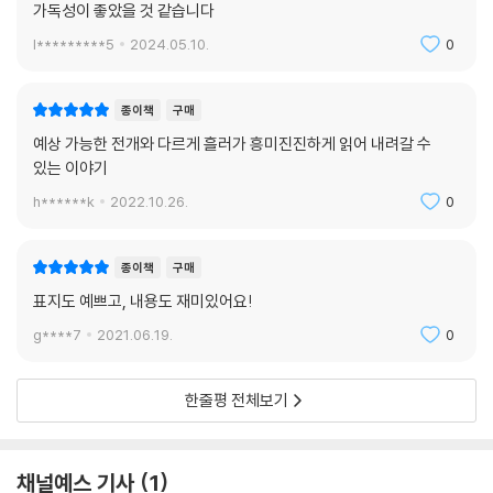
가독성이 좋았을 것 같습니다
l*********5
2024.05.10.
0
종이책
구매
예상 가능한 전개와 다르게 흘러가 흥미진진하게 읽어 내려갈 수
있는 이야기
h******k
2022.10.26.
0
종이책
구매
표지도 예쁘고, 내용도 재미있어요!
g****7
2021.06.19.
0
한줄평 전체보기
채널예스 기사
1