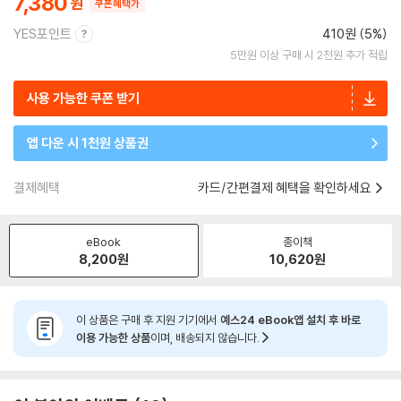
7,380
쿠폰혜택가
YES포인트
410원 (5%)
5만원 이상 구매 시 2천원 추가 적립
사용 가능한 쿠폰 받기
앱 다운 시 1천원 상품권
결제혜택
카드/간편결제 혜택을 확인하세요
eBook
종이책
8,200
원
10,620
원
이 상품은 구매 후 지원 기기에서
예스24 eBook앱 설치 후 바로
이용 가능한 상품
이며, 배송되지 않습니다.