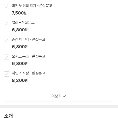
미친 노인의 일기 - 쏜살문고
7,500
원
열쇠 - 쏜살문고
6,800
원
슌킨 이야기 - 쏜살문고
6,800
원
요시노 구즈 - 쏜살문고
6,800
원
치인의 사랑 - 쏜살문고
8,200
원
더보기
소개