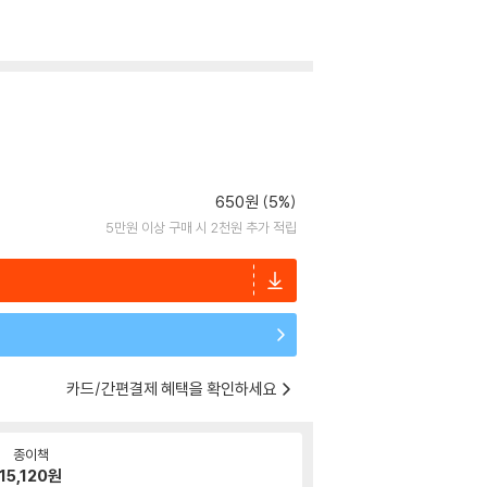
650원 (5%)
5만원 이상 구매 시 2천원 추가 적립
카드/간편결제 혜택을 확인하세요
종이책
15,120
원