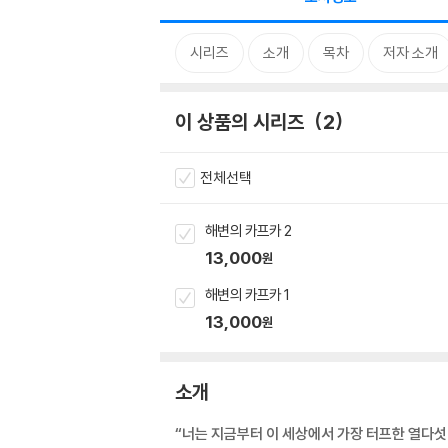
시리즈
소개
목차
저자 소개
이 상품의 시리즈
2
전체선택
해변의 카프카 2
13,000
원
해변의 카프카 1
13,000
원
소개
“너는 지금부터 이 세상에서 가장 터프한 열다섯 