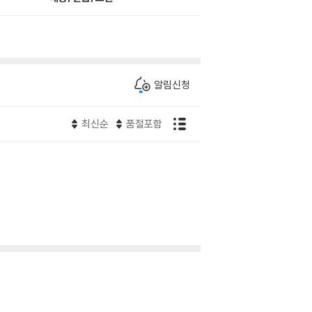
알림신청
최신순
품절포함