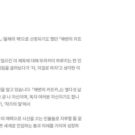
 ‘올해의 책’으로 선정되기도 했던 『해변의 카프
일으킨 이 제목에 대해 무라카미 하루키는 한 인
림을 굴려보다가 ‘자, 이걸로 하자’고 생각한 이
을 알고 있습니다. 『해변의 카프카』는 열다섯 살
 곧 나 자신이며, 독자 여러분 자신이기도 합니
, ‘작가의 말’에서
다의 매력으로 시선을 끄는 인물들로 지루할 틈 없
다른 세계로 진입하는 통과 의례를 거치며 성장하