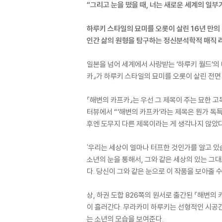
“그리고 눈을 떴을 때, 너는 새로운 세계의 일부가
하루키 스타일의 묘미를 오롯이 살린 16년 만의
인간 삶의 원형을 탐구하는 정신분석학적 매직
일본을 넘어 세계에서 사랑받는 ‘하루키 월드’의
카』가 하루키 스타일의 묘미를 오롯이 살린 전면
『해변의 카프카』는 우선 그 제목이 주는 묘한 
터뷰에서 “‘해변의 카프카’라는 제목은 뭔가 독특
후엔 도무지 다른 제목이라는 게 생각나지 않았다
'우리는 세상이 얼마나 터프한 것인가를 알고 있
소년의 눈을 통해서, 그와 같은 세상의 있는 그
다. 당신이 그와 같은 눈으로 이 작품을 보아줄 수
상, 하권 도합 826쪽의 원서로 출간된 『해변
이 흘러간다. 무라카미 하루키는 선형적인 시공간
는 소년의 모습을 보여준다.