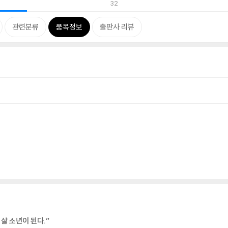
32
관련분류
품목정보
출판사 리뷰
살 소년이 된다.”