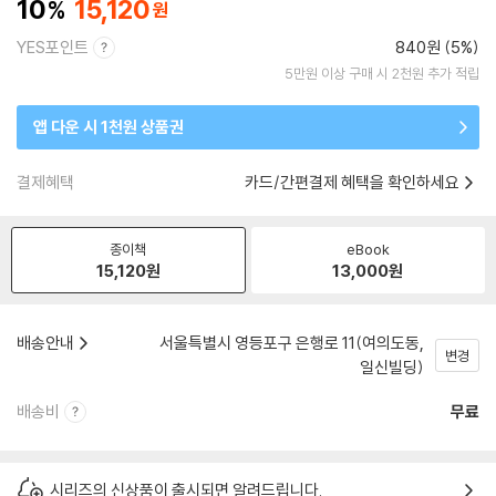
10
15,120
YES포인트
840원 (5%)
5만원 이상 구매 시 2천원 추가 적립
앱 다운 시 1천원 상품권
결제혜택
카드/간편결제 혜택을 확인하세요
종이책
eBook
15,120
원
13,000
원
배송안내
서울특별시 영등포구 은행로 11(여의도동,
변경
일신빌딩)
배송비
무료
시리즈의 신상품이 출시되면 알려드립니다.