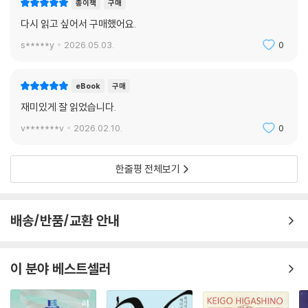
종이책
구매
다시 읽고 싶어서 구매했어요.
s*****y
2026.05.03.
0
eBook
구매
재미있게 잘 읽었습니다.
v*******v
2026.02.10.
0
한줄평 전체보기
배송/반품/교환 안내
이 분야 베스트셀러