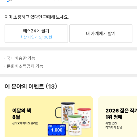
이미 소장하고 있다면 판매해 보세요.
예스24에 팔기
내 가게에서 팔기
최상 매입가 5,100원
국내배송만 가능
문화비소득공제 가능
이 분야의 이벤트
13