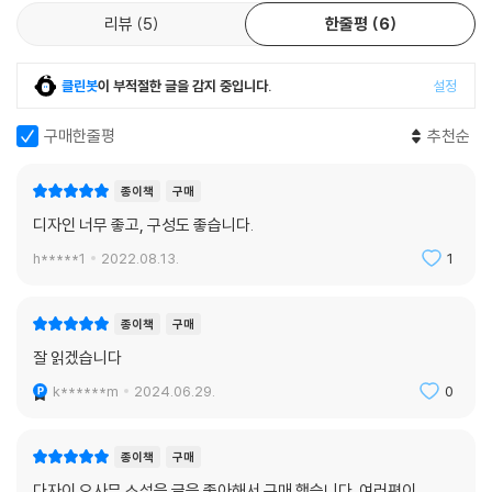
리뷰
5
한줄평
6
■ #공정 #자발적 고립 #자기 연민
다자이 오사무로 읽는 청년 세대의 키워드
클린봇
이 부적절한 글을 감지 중입니다.
설정
“저는 인간을 극도로 두려워하면서도 아무래도 인간을 단념할 수가 없었
구매한줄평
추천순
던 것 같습니다. 그렇게 해서 익살이라는 가는 실로 간신히 인간과 연결될
수 있었던 것입니다.”
종이책
구매
―「인간 실격」
디자인 너무 좋고, 구성도 좋습니다.
이 책에 수록된 「인간 실격」은 오다 사쿠노스케, 사카구치 안고와 함께 일
h*****1
2022.08.13.
1
본 ‘무뢰파’를 대표하는 다자이 오사무의 대표작이다. 작가의 자전적 체험
을 바탕으로, 오직 순수함만을 갈망하던 여린 젊은이가 타인의 위선과 잔
종이책
구매
인함으로 파멸되는 과정을 그린 이 작품은 다자이 오사무 생애 마지막으로
잘 읽겠습니다
발표한 완성작이자 그의 작품 세계를 집약하는 허무주의와 퇴폐주의가 가
장 잘 드러난 작품으로 꼽힌다. 어떻게든 사회에 융화되고자 애쓰고, 순수
k******m
2024.06.29.
0
한 것, 더렵혀지지 않은 것에 꿈을 내맡긴 채 인간에 대한 구애를 시도하던
주인공이 결국 모든 것에 배반당하고 인간 실격자가 되어 가는 패배의 기
종이책
구매
록인 「인간 실격」은 오늘날 젊은 독자들에게 꾸준한 사랑을 받고 있다.
다자이 오사무 소설을 글을 좋아해서 구매 했습니다. 여러편이