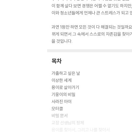
이 함께 살다 보면 경쟁은 어쩔 수 없기도 하지만
이와 청소년들에게 언제나 큰 스트레스가 되고 
과연 1등만 하면 모든 것이 다 해결되는 것일까요
뀌게 되면서 그 속에서 스스로의 자존감을 찾아가
을 것입니다.
목차
가출하고 싶은 날
이상한 세계
용이로 살아가기
기웅이의 비밀
사라진 아이
모터클
비밀 문서
교장 선생님의 정체
용이를 찾아서, 그리고 나를 찾아서