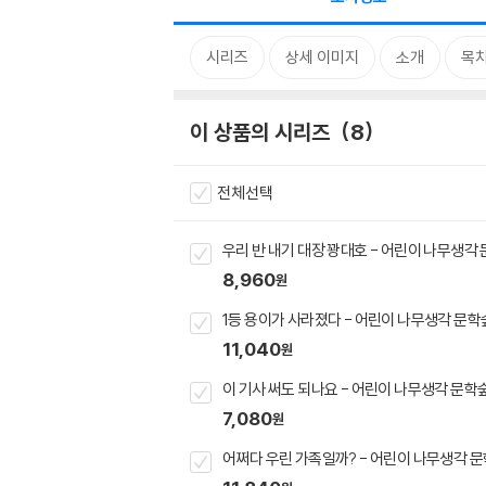
시리즈
상세 이미지
소개
목
이 상품의 시리즈
8
전체선택
우리 반 내기 대장 꽝대호 - 어린이 나무생각 문
8,960
원
1등 용이가 사라졌다 - 어린이 나무생각 문학숲
11,040
원
이 기사 써도 되나요 - 어린이 나무생각 문학숲
7,080
원
어쩌다 우린 가족일까? - 어린이 나무생각 문