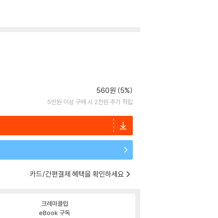
560원 (5%)
5만원 이상 구매 시 2천원 추가 적립
카드/간편결제 혜택을 확인하세요
크레마클럽
eBook 구독