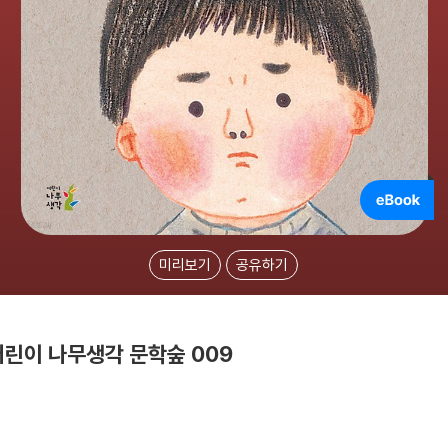
미리보기
공유하기
어린이 나무생각 문학숲 009