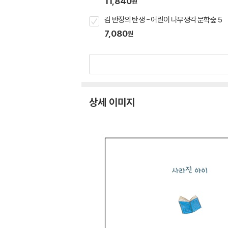
11,840
원
김 반장의 탄생 - 어린이 나무생각 문학숲 5
7,080
원
상세 이미지