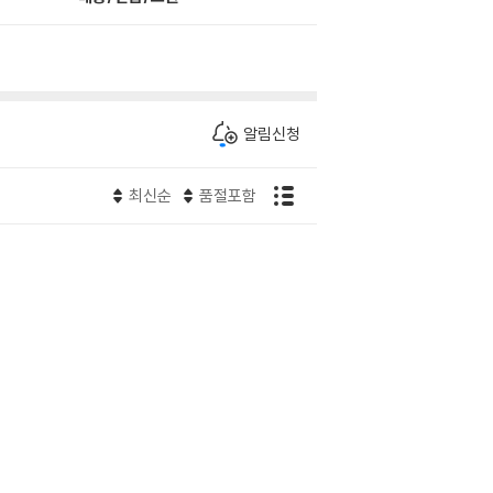
알림신청
최신순
품절포함