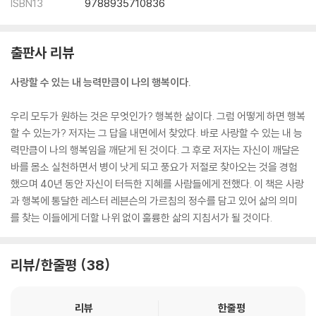
ISBN13
9788935710836
출판사 리뷰
사랑할 수 있는 내 능력만큼이 나의 행복이다.
우리 모두가 원하는 것은 무엇인가? 행복한 삶이다. 그럼 어떻게 하면 행복
할 수 있는가? 저자는 그 답을 내면에서 찾았다. 바로 사랑할 수 있는 내 능
력만큼이 나의 행복임을 깨닫게 된 것이다. 그 후로 저자는 자신이 깨달은
바를 몸소 실천하면서 병이 낫게 되고 풍요가 저절로 찾아오는 것을 경험
했으며 40년 동안 자신이 터득한 지혜를 사람들에게 전했다. 이 책은 사랑
과 행복에 통달한 레스터 레븐슨의 가르침의 정수를 담고 있어 삶의 의미
를 찾는 이들에게 더할 나위 없이 훌륭한 삶의 지침서가 될 것이다.
리뷰/한줄평
38
리뷰
한줄평