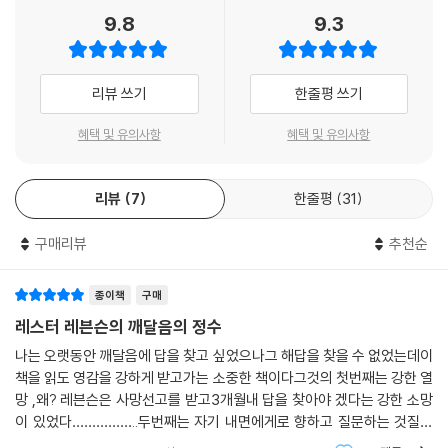
9.8
9.3
리뷰 쓰기
한줄평 쓰기
혜택 및 유의사항
혜택 및 유의사항
리뷰
7
한줄평
31
구매리뷰
추천순
종이책
구매
레스터 레븐슨의 깨달음의 정수
나는 오랫동안 깨달음에 답을 찾고 싶었으나그 해답을 찾을 수 없었는데이
책을 읽도 영감을 강하게 받고가는 소중한 책이다그것의 첫번째는 강한 열
망 ,왜? 레븐슨은 사망선고를 받고3개월내 답을 찾아야 겠다는 강한 소망
이 있었다……………..두번째는 자기 내면에게로 향하고 질문하는 것질문
나는 무엇인가이세상은 무엇인가나는 세상과 무슨 인연이 있는가이 두 핵