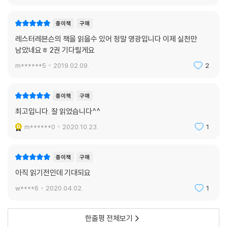
종이책
구매
레스터레븐슨의 책을 읽을수 있어 정말 영광입니다 이제 실천만
남았네요ㅎ 2권 기다릴게요
m******5
2019.02.09.
2
종이책
구매
최고입니다. 잘 읽었습니다^^
m******0
2020.10.23.
1
종이책
구매
아직 읽기전인데 기대되요
w****6
2020.04.02.
1
한줄평 전체보기