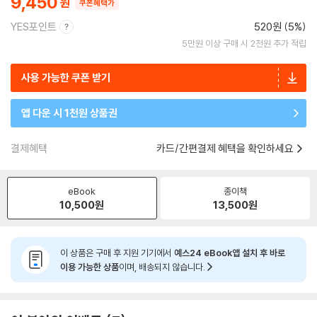
9,450
쿠폰혜택가
YES포인트
520원 (5%)
5만원 이상 구매 시 2천원 추가 적립
사용 가능한 쿠폰 받기
앱 다운 시 1천원 상품권
결제혜택
카드/간편결제 혜택을 확인하세요
eBook
종이책
10,500
원
13,500
원
이 상품은 구매 후 지원 기기에서
예스24 eBook앱 설치 후 바로
이용 가능한 상품
이며, 배송되지 않습니다.