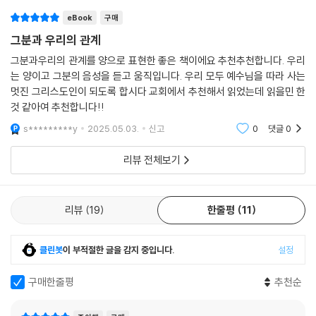
eBook
구매
그분과 우리의 관계
그분과우리의 관계를 양으로 표현한 좋은 책이에요 추천추천합니다. 우리
는 양이고 그분의 음성을 듣고 움직입니다. 우리 모두 예수님을 따라 사는
멋진 그리스도인이 되도록 합시다 교회에서 추천해서 읽었는데 읽을민 한
것 같아여 추천합니다!!
s*********y
2025.05.03.
신고
0
댓글
0
리뷰 전체보기
리뷰
19
한줄평
11
클린봇
이 부적절한 글을 감지 중입니다.
설정
구매한줄평
추천순