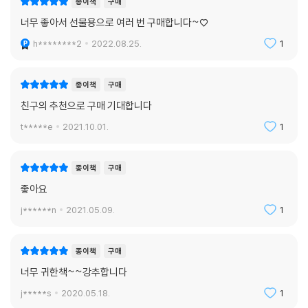
종이책
구매
너무 좋아서 선물용으로 여러 번 구매합니다~♡
h********2
2022.08.25.
1
종이책
구매
친구의 추천으로 구매 기대합니다
t*****e
2021.10.01.
1
종이책
구매
좋아요
j******n
2021.05.09.
1
종이책
구매
너무 귀한책~~강추합니다
j*****s
2020.05.18.
1