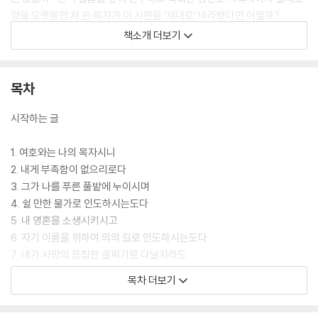
양을 오랫동안 쳐 온 목자가 이 시편을 ‘제대로’ 바라봤다면 어떨까?
필립 켈러는 자신의 책 『양과 목자』에서 아직 한 번도 시도되지 않은 일에
책소개 더보기
착수한다. 목자와 농업 토양학자 그리고 생태학자로서의 다양한 경험에서
우러나오는 살아 있는 지식과 전문성, 여기에 사진 기사로서의 예리한 관
찰력을 더해, 저자는 작지만 독특하고 실제적인 통찰을 우리 앞에 내놓는
목차
다. 그리고 한 목자가 자신의 양떼를 돌보고 이끄는 생생한 현장을 우리의
심상에 그려 놓는다. 이것이 출간된 지 50년이 지난 지금까지 수많은 독자
시작하는 글
와 목회자들의 상상력을 사로잡았던 이유다. 이 책을 읽는 독자라면 저자
의 친절한 인도를 따라, 선한 목자 그리스도와의 살아 있고 친밀한 관계로
1. 여호와는 나의 목자시니
한 단계 도약하는 기회를 맛볼 것이다.
2. 내게 부족함이 없으리로다
3. 그가 나를 푸른 풀밭에 누이시며
4. 쉴 만한 물가로 인도하시는도다
5. 내 영혼을 소생시키시고
6. 자기 이름을 위하여 의의 길로 인도하시는도다
7. 내가 사망의 음침한 골짜기로 다닐지라도
8. 주의 지팡이와 막대기가 나를 안위하시나이다
목차 더보기
9. 주께서 내 원수의 목전에서 내게 상을 차려 주시고
10. 기름을 내 머리에 부으셨으니