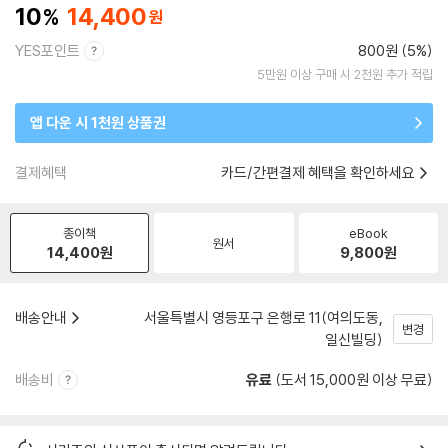
10
14,400
YES포인트
800원 (5%)
5만원 이상 구매 시 2천원 추가 적립
앱 다운 시 1천원 상품권
결제혜택
카드/간편결제 혜택을 확인하세요
종이책
eBook
원서
14,400
원
9,800
원
배송안내
서울특별시 영등포구 은행로 11(여의도동,
변경
일신빌딩)
배송비
유료
(도서 15,000원 이상 무료)