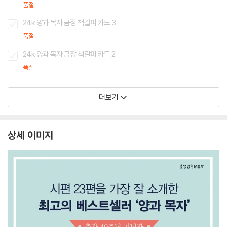
품절
24k 양과 목자 금장 책갈피 카드 3
품절
24k 양과 목자 금장 책갈피 카드 2
품절
더보기
상세 이미지