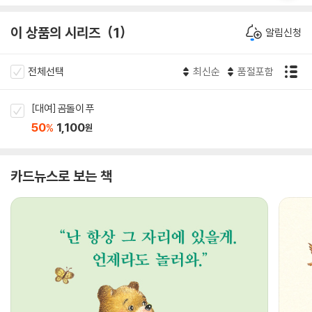
이 상품의 시리즈
1
알림신청
전체선택
최신순
품절포함
[대여] 곰돌이 푸
50
1,100
%
원
카드뉴스로 보는 책