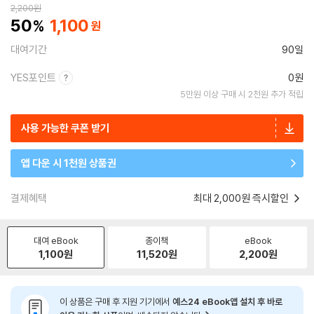
2,200
원
50
1,100
대여기간
90일
YES포인트
0원
5만원 이상 구매 시 2천원 추가 적립
사용 가능한 쿠폰 받기
앱 다운 시 1천원 상품권
결제혜택
최대 2,000원 즉시할인
대여 eBook
종이책
eBook
1,100
원
11,520
원
2,200
원
이 상품은 구매 후 지원 기기에서
예스24 eBook앱 설치 후 바로