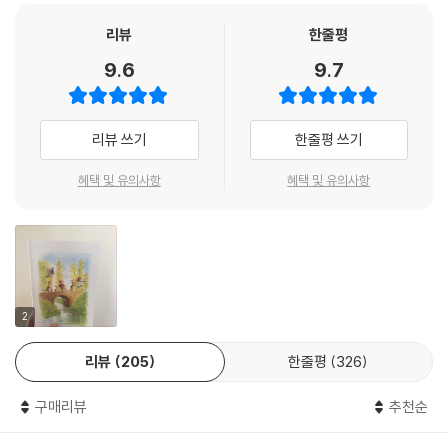
리뷰
한줄평
9.6
9.7
리뷰 쓰기
한줄평 쓰기
혜택 및 유의사항
혜택 및 유의사항
2
리뷰
205
한줄평
326
구매리뷰
추천순