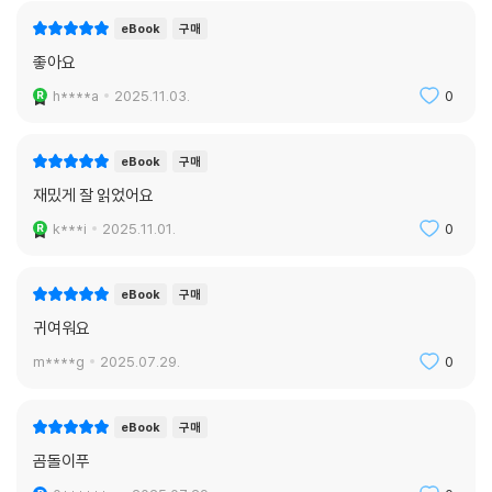
eBook
구매
좋아요
h****a
2025.11.03.
0
eBook
구매
재밌게 잘 읽었어요
k***i
2025.11.01.
0
eBook
구매
귀여워요
m****g
2025.07.29.
0
eBook
구매
곰돌이푸