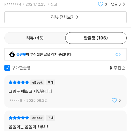
k******4
2024.12.25.
신고
0
댓글
0
리뷰 전체보기
리뷰
46
한줄평
106
클린봇
이 부적절한 글을 감지 중입니다.
설정
구매한줄평
추천순
eBook
구매
그림도 예쁘고 재밌습니다.
l*****8
2025.06.22.
0
eBook
구매
곰돌이는 곰돌이!! 푸!!!!