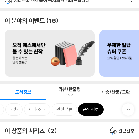
시리즈의 신상품이 출시되면 알려드립니다.
이 분야의 이벤트
16
리뷰/한줄평
도서정보
배송/반품/교환
152
목차
저자 소개
관련분류
품목정보
이 상품의 시리즈
2
알림신청