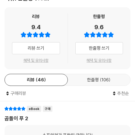
리뷰
한줄평
9.4
9.6
리뷰 쓰기
한줄평 쓰기
혜택 및 유의사항
혜택 및 유의사항
리뷰
46
한줄평
106
구매리뷰
추천순
eBook
구매
곰돌이 푸 2