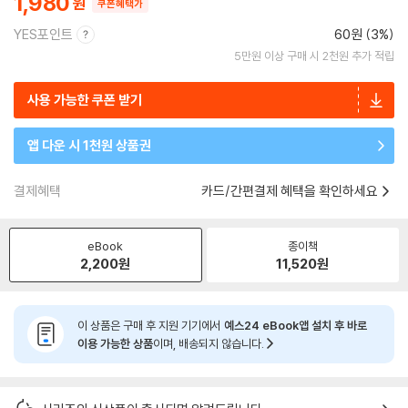
1,980
쿠폰혜택가
YES포인트
60원 (3%)
5만원 이상 구매 시 2천원 추가 적립
사용 가능한 쿠폰 받기
앱 다운 시 1천원 상품권
결제혜택
카드/간편결제 혜택을 확인하세요
eBook
종이책
2,200
원
11,520
원
이 상품은 구매 후 지원 기기에서
예스24 eBook앱 설치 후 바로
이용 가능한 상품
이며, 배송되지 않습니다.