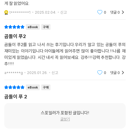
게 잘 읽었어요.
t*********1
2025.02.04.
신고
0
댓글
0
eBook
구매
곰돌이 푸2
곰돌이 푸2를 읽고 나서 쓰는 후기입니다.우리가 알고 있는 공돌이 푸의
재미있는 이야기입니다.아이들에게 읽어주면 많이 좋아합니다.!!나름 재
미있게 읽었습니다. 시간 내서 꼭 읽어보세요. 강추!!!강력 추천합니다. 강
추!!!!
a*******g
2025.01.26.
신고
0
댓글
0
eBook
구매
곰돌이 푸 2
스포일러가 포함된 글입니다!
글보기