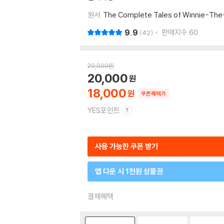
원서
The Complete Tales of Winnie-Th
9.9
판매지수
60
42
20,000
원
20,000
18,000
쿠폰혜택가
YES포인트
사용 가능한 쿠폰 받기
앱 다운 시 1천원 상품권
결제혜택