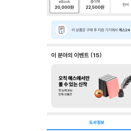
eBook
종이책
원서
20,000
원
22,500
원
이 상품은 구매 후 지원 기기에서
예스24 
이 분야의 이벤트
15
도서정보