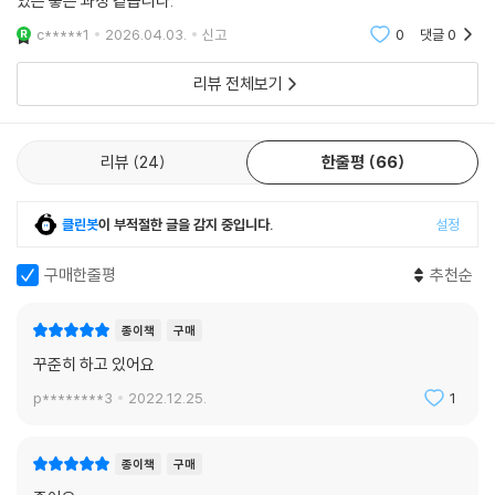
있는 좋은 과정 같습니다.
c*****1
2026.04.03.
신고
0
댓글
0
리뷰 전체보기
리뷰
24
한줄평
66
클린봇
이 부적절한 글을 감지 중입니다.
설정
구매한줄평
추천순
종이책
구매
꾸준히 하고 있어요
p********3
2022.12.25.
1
종이책
구매