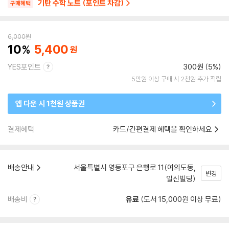
기탄 수학 노트 (포인트 차감)
구매혜택
6,000
원
10
5,400
YES포인트
300원 (5%)
5만원 이상 구매 시 2천원 추가 적립
앱 다운 시 1천원 상품권
결제혜택
카드/간편결제 혜택을 확인하세요
배송안내
서울특별시 영등포구 은행로 11(여의도동,
변경
일신빌딩)
배송비
유료
(도서 15,000원 이상 무료)