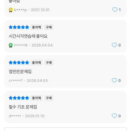
좋아요
b****p
2021.10.01.
1
종이책
구매
시간시각연습에 좋아요
l*****8
2026.04.04.
0
종이책
구매
잘만든문제집
c*****1
2026.04.03.
0
종이책
구매
필수 기초 문제집
d****1
2025.01.15.
0