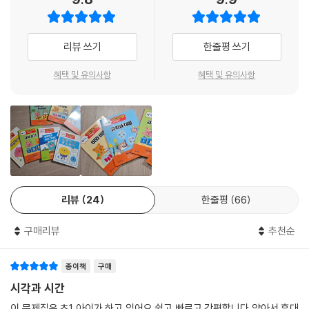
리뷰 쓰기
한줄평 쓰기
혜택 및 유의사항
혜택 및 유의사항
리뷰
24
한줄평
66
구매리뷰
추천순
종이책
구매
시각과 시간
이 문제집은 초1 아이가 하고 있어요 쉽고 빠르고 간편합니다 얇아서 휴대