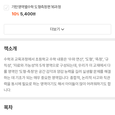
기탄영역별수학 도형측정편 16과정
10
5,400
%
원
더보기
책소개
수학과 교육과정에서 초등학교 수학 내용은 ‘수와 연산’, ‘도형’, ‘측정’, ‘규
칙성’, ‘자료와 가능성’의 5개 영역으로 구성되는데, 우리가 이 교재에서 다
룰 영역인 ‘도형·측정’은 공간 감각과 양감 능력을 길러 실생활 문제를 해결
하는 데 기초가 되는 매우 중요한 영역입니다. 종합적, 논리적 사고와 직관
력을 동시에 필요로 하는 영역이기도 해서 아이들이 많이 어려워하기도 합
니다.
목차