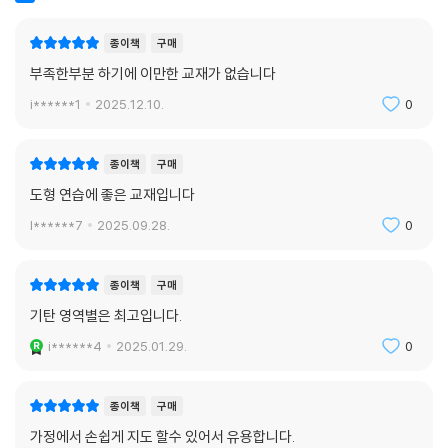
종이책
구매
부족한부분 하기에 이만한 교재가 없습니다
i******1
2025.12.10.
0
종이책
구매
도형 연습에 좋은 교재입니다
l******7
2025.09.28.
0
종이책
구매
기탄 영역별은 최고입니다.
i******4
2025.01.29.
0
종이책
구매
가정에서 손쉽게 지도 할수 있어서 유용합니다.