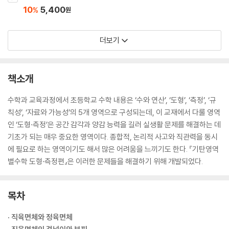
10
5,400
%
원
더보기
책소개
수학과 교육과정에서 초등학교 수학 내용은 ‘수와 연산’, ‘도형’, ‘측정’, ‘규
칙성’, ‘자료와 가능성’의 5개 영역으로 구성되는데, 이 교재에서 다룰 영역
인 ‘도형·측정’은 공간 감각과 양감 능력을 길러 실생활 문제를 해결하는 데
기초가 되는 매우 중요한 영역이다. 종합적, 논리적 사고와 직관력을 동시
에 필요로 하는 영역이기도 해서 많은 어려움을 느끼기도 한다. 『기탄영역
별수학 도형·측정편』은 이러한 문제들을 해결하기 위해 개발되었다.
목차
· 직육면체와 정육면체