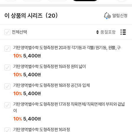
이 상품의 시리즈
20
알림신청
전체선택
품절포함
기탄영역별수학 도형측정편 20과정 각기둥과 각뿔/원기둥, 원뿔, 구
10
5,400
%
원
기탄영역별수학 도형측정편 19과정 원의 넓이
10
5,400
%
원
기탄영역별수학 도형측정편 18과정 공간과 입체
10
5,400
%
원
기탄영역별수학 도형측정편 17과정 직육면체/직육면체의 부피와 겉넓
이
10
5,400
%
원
기탄영역별수학 도형측정편 16과정