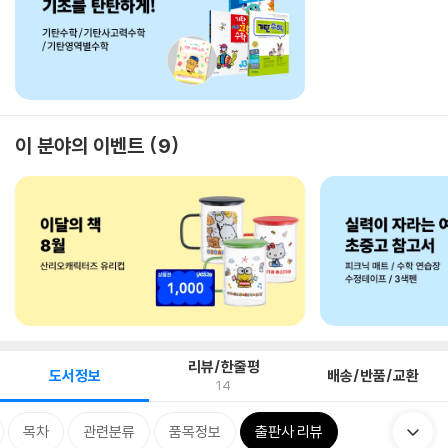
이 분야의 이벤트
9
리뷰/한줄평
도서정보
배송/반품/교환
14
목차
관련분류
품목정보
출판사 리뷰