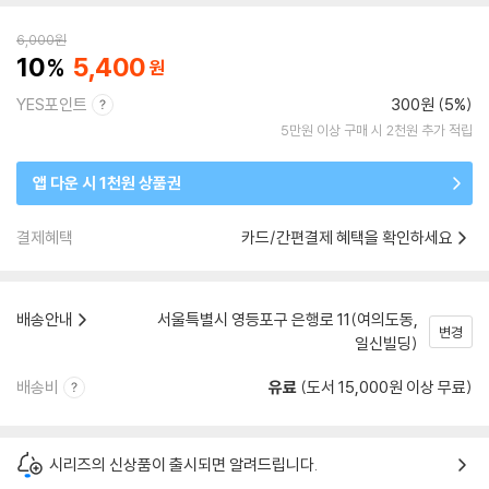
6,000
원
10
5,400
YES포인트
300원 (5%)
5만원 이상 구매 시 2천원 추가 적립
앱 다운 시 1천원 상품권
결제혜택
카드/간편결제 혜택을 확인하세요
배송안내
서울특별시 영등포구 은행로 11(여의도동,
변경
일신빌딩)
배송비
유료
(도서 15,000원 이상 무료)
시리즈의 신상품이 출시되면 알려드립니다.