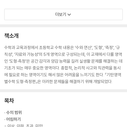
더보기
책소개
수학과 교육과정에서 초등학교 수학 내용은 ‘수와 연산’, ‘도형’, ‘측정’, ‘규
칙성’, ‘자료와 가능성’의 5개 영역으로 구성되는데, 이 교재에서 다룰 영역
인 ‘도형·측정’은 공간 감각과 양감 능력을 길러 실생활 문제를 해결하는 데
기초가 되는 매우 중요한 영역이다. 종합적, 논리적 사고와 직관력을 동시
에 필요로 하는 영역이기도 해서 많은 어려움을 느끼기도 한다. 『기탄영역
별수학 도형·측정편』은 이러한 문제들을 해결하기 위해 개발되었다.
목차
· 수의 범위
· 어림하기
- 이상, 이하, 초과, 미만