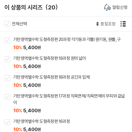
이 상품의 시리즈
20
알림신청
전체선택
품절포함
기탄영역별수학 도형측정편 20과정 각기둥과 각뿔/원기둥, 원뿔, 구
10
5,400
%
원
기탄영역별수학 도형측정편 19과정 원의 넓이
10
5,400
%
원
기탄영역별수학 도형측정편 18과정 공간과 입체
10
5,400
%
원
기탄영역별수학 도형측정편 17과정 직육면체/직육면체의 부피와 겉넓
이
10
5,400
%
원
기탄영역별수학 도형측정편 16과정
10
5,400
%
원