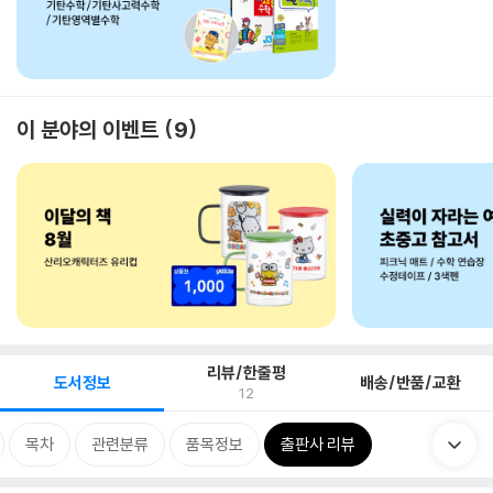
이 분야의 이벤트
9
리뷰/한줄평
도서정보
배송/반품/교환
12
목차
관련분류
품목정보
출판사 리뷰