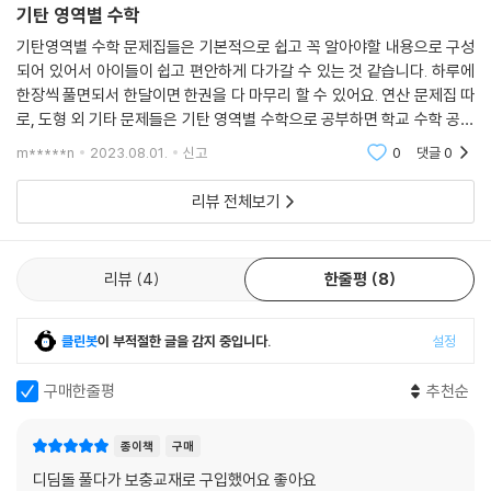
기탄 영역별 수학
기탄영역별 수학 문제집들은 기본적으로 쉽고 꼭 알아야할 내용으로 구성
되어 있어서 아이들이 쉽고 편안하게 다가갈 수 있는 것 같습니다. 하루에
한장씩 풀면되서 한달이면 한권을 다 마무리 할 수 있어요. 연산 문제집 따
로, 도형 외 기타 문제들은 기탄 영역별 수학으로 공부하면 학교 수학 공부
는 따로 걱정을 안해도 될 것 같아요. 다음 삼각형, 사각형
m*****n
2023.08.01.
신고
0
댓글
0
리뷰 전체보기
리뷰
4
한줄평
8
클린봇
이 부적절한 글을 감지 중입니다.
설정
구매한줄평
추천순
종이책
구매
디딤돌 풀다가 보충교재로 구입했어요 좋아요