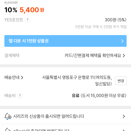
6,000
원
10
5,400
YES포인트
300원 (5%)
5만원 이상 구매 시 2천원 추가 적립
앱 다운 시 1천원 상품권
결제혜택
카드/간편결제 혜택을 확인하세요
배송안내
서울특별시 영등포구 은행로 11(여의도동,
변경
일신빌딩)
배송비
유료
(도서 15,000원 이상 무료)
시리즈의 신상품이 출시되면 알려드립니다.