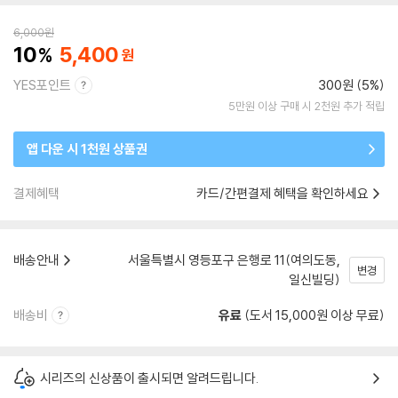
6,000
원
10
5,400
YES포인트
300원 (5%)
5만원 이상 구매 시 2천원 추가 적립
앱 다운 시 1천원 상품권
결제혜택
카드/간편결제 혜택을 확인하세요
배송안내
서울특별시 영등포구 은행로 11(여의도동,
변경
일신빌딩)
배송비
유료
(도서 15,000원 이상 무료)
시리즈의 신상품이 출시되면 알려드립니다.