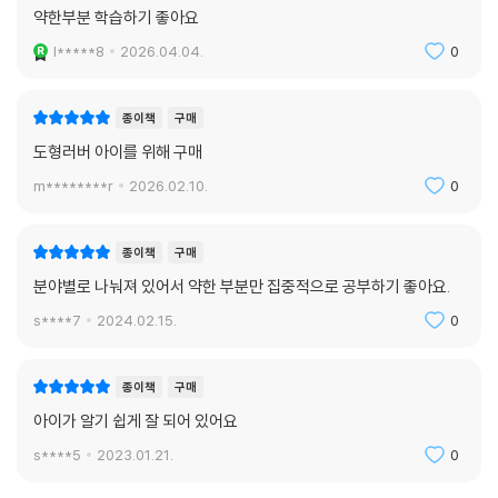
약한부분 학습하기 좋아요
l*****8
2026.04.04.
0
종이책
구매
도형러버 아이를 위해 구매
m********r
2026.02.10.
0
종이책
구매
분야별로 나눠져 있어서 약한 부분만 집중적으로 공부하기 좋아요.
s****7
2024.02.15.
0
종이책
구매
아이가 알기 쉽게 잘 되어 있어요
s****5
2023.01.21.
0