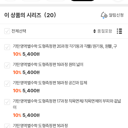
이 상품의 시리즈
20
알림신청
전체선택
품절포함
기탄영역별수학 도형측정편 20과정 각기둥과 각뿔/원기둥, 원뿔, 구
10
5,400
%
원
기탄영역별수학 도형측정편 19과정 원의 넓이
10
5,400
%
원
기탄영역별수학 도형측정편 18과정 공간과 입체
10
5,400
%
원
기탄영역별수학 도형측정편 17과정 직육면체/직육면체의 부피와 겉넓
이
10
5,400
%
원
기탄영역별수학 도형측정편 16과정