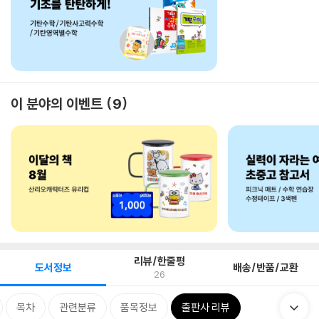
이 분야의 이벤트
9
리뷰/한줄평
도서정보
배송/반품/교환
26
목차
관련분류
품목정보
출판사 리뷰