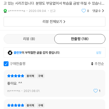
고 있는 시리즈입니다. 분량도 부담없어서 학습을 금방 마칠 수 있습니다.
흥미를 가지고 끈기있게 볼 수 있는 시리즈로 계속 구매예정입니다.
v********e
2020.09.04.
신고
0
댓글
0
리뷰 전체보기
리뷰
8
한줄평
18
클린봇
이 부적절한 글을 감지 중입니다.
설정
구매한줄평
추천순
종이책
구매
좋아요. ^^
m*****n
2021.08.01.
1
종이책
구매