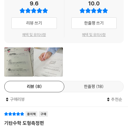
9.6
10.0
리뷰 쓰기
한줄평 쓰기
혜택 및 유의사항
혜택 및 유의사항
리뷰
8
한줄평
18
구매리뷰
추천순
종이책
구매
기탄수학 도형측정편