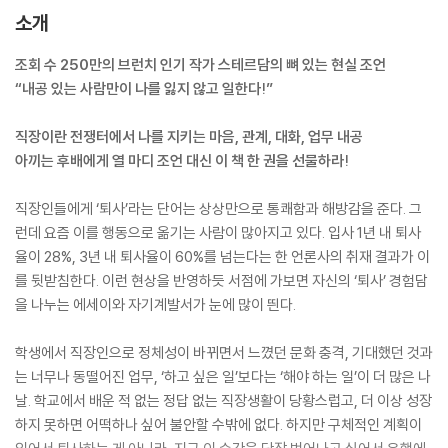
소개
조회 수 250만의 브런치 인기 작가 스테르담의 뼈 있는 현실 조언
“내공 있는 사람만이 나를 잃지 않고 일한다!”
직장이란 전쟁터에서 나를 지키는 마음, 관계, 대화, 업무 내공
아끼는 후배에게 열 마디 조언 대신 이 책 한 권을 선물하라!
직장인들에게 ‘퇴사’라는 단어는 상상만으로 통쾌함과 해방감을 준다. 그
런데 요즘 이를 행동으로 옮기는 사람이 많아지고 있다. 입사 1년 내 퇴사
율이 28%, 3년 내 퇴사율이 60%를 넘는다는 한 언론사의 취재 결과가 이
를 뒷받침한다. 이런 현상을 반영하듯 서점에 가보면 자신의 ‘퇴사’ 경험담
을 나누는 에세이와 자기계발서가 눈에 많이 띈다.
학생에서 직장인으로 정체성이 바뀌면서 느꼈던 문화 충격, 기대했던 것과
는 너무나 동떨어진 업무, ‘하고 싶은 일’보다는 ‘해야 하는 일’이 더 많은 나
날. 학교에서 배운 적 없는 정답 없는 직장생활이 당황스럽고, 더 이상 성장
하지 못하면 어떡하나 싶어 불안할 수밖에 없다. 하지만 구체적인 계획이