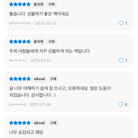
종이책
구매
좋습니다. 선물하기 좋은 책이네요
h********s
2020.05.13.
1
종이책
구매
주위 사람들에게 자꾸 선물하게 되는 책입니다.
h******1
2019.03.10.
1
eBook
구매
글 너무 이해하기 쉽게 잘 쓰시고, 유용하네요. 많은 도움이
되었습니다. 감사합니다. ;)
t******d
2021.07.06.
0
eBook
구매
너무 공감되고 재밌