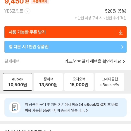
9,450
쿠폰혜택가
YES포인트
520원 (5%)
5만원 이상 구매 시 2천원 추가 적립
사용 가능한 쿠폰 받기
앱 다운 시 1천원 상품권
결제혜택
카드/간편결제 혜택을 확인하세요
eBook
종이책
오디오북
크레마클럽
10,500
원
13,500
원
15,000
원
eBook 구독
이 상품은 구매 후 지원 기기에서
예스24 eBook앱 설치 후 바로
이용 가능한 상품
이며, 배송되지 않습니다.