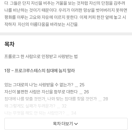
다. 그들은 단지 자신을 비추는 거울을 보는 것처럼 자신의 단점을 감추려
나를 비난하는 것이기 때문이다. 우리가 이러한 망상을 벗어버리지 못하면
평화를 이루는 고요와 자유에 이르지 못한다. 이제 커피 한잔 앞에 놓고 시
작하자. 자신의 아름다움을 바라보는 시간을.
목차
프롤로그 한 사람으로 인정받고 사랑받는 법
1장 - 프로크루스테스의 침대에 눕지 말라
있는 그대로의 나’는 사랑받을 수 없는가? ＿ 25
자신이 불편한 사람은 자신을 함부로 대한다 ＿ 26
침대에 나를 맞출 것인가, 나와 맞는 침대를 찾을 것인가 ＿ 28
왜 그렇게도 실패가 두려운가? ＿ 32
나는 무엇을 해도 안 되는 사람인가? ＿ 34
현실을 마주보면 두려움은 사라진다 ＿ 36
목차 더보기
실패를 바라보는 성공적인 관점 ＿ 38