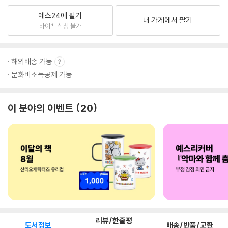
예스24에 팔기
내 가게에서 팔기
바이백 신청 불가
해외배송 가능
문화비소득공제 가능
이 분야의 이벤트
20
리뷰/한줄평
도서정보
배송/반품/교환