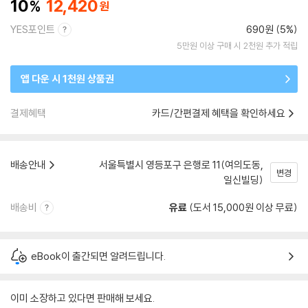
10
12,420
YES포인트
690원 (5%)
5만원 이상 구매 시 2천원 추가 적립
앱 다운 시 1천원 상품권
결제혜택
카드/간편결제 혜택을 확인하세요
배송안내
서울특별시 영등포구 은행로 11(여의도동,
변경
일신빌딩)
배송비
유료
(도서 15,000원 이상 무료)
eBook이 출간되면 알려드립니다.
이미 소장하고 있다면 판매해 보세요.