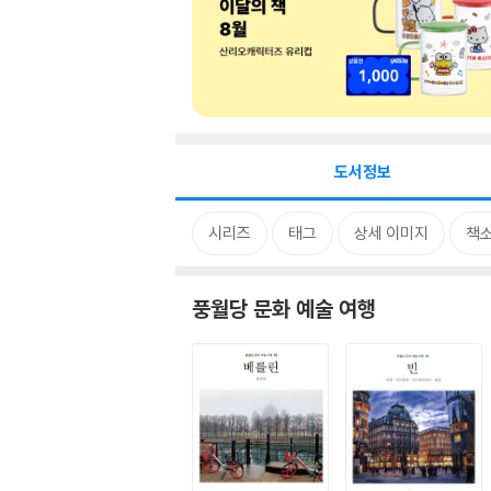
도서정보
시리즈
태그
상세 이미지
책
풍월당 문화 예술 여행