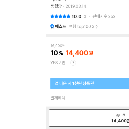
풍월당
2019.03.14.
10.0
판매지수
252
3
베스트
여행 top100 3주
16,000
원
10
14,400
YES포인트
앱 다운 시 1천원 상품권
결제혜택
종이책
14,400