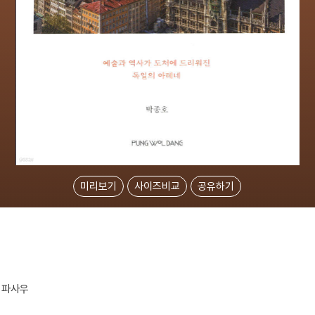
미리보기
사이즈비교
공유하기
 파사우