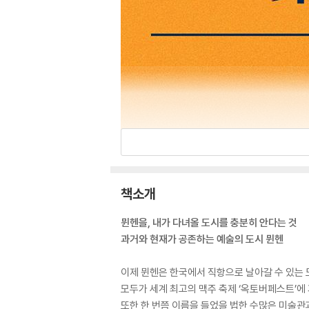
책소개
뮌헨을, 내가 다녀올 도시를 충분히 안다는 것
과거와 현재가 공존하는 예술의 도시 뮌헨
이제 뮌헨은 한국에서 직항으로 날아갈 수 있는 
모두가 세계 최고의 맥주 축제 ‘옥토버페스트’에
또한 한 번쯤 이름을 들었을 법한 수많은 미술관