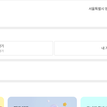
서울특별시 영
팔기
내 
불가