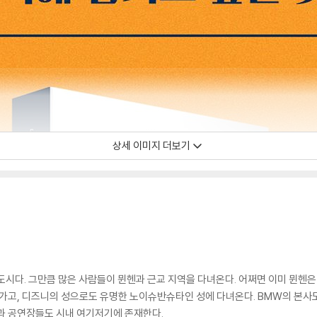
상세 이미지 더보기
도시다. 그만큼 많은 사람들이 뮌헨과 근교 지역을 다녀온다. 어쩌면 이미 뮌헨은 
 가고, 디즈니의 성으로도 유명한 노이슈반슈타인 성에 다녀온다. BMW의 본사도
과 공연장들도 시내 여기저기에 존재한다.