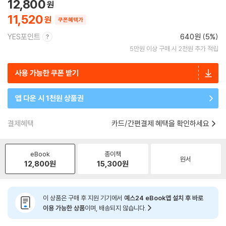
12,800
11,520
쿠폰혜택가
YES포인트
640원 (5%)
5만원 이상 구매 시 2천원 추가 적립
사용 가능한 쿠폰 받기
앱 다운 시 1천원 상품권
결제혜택
카드/간편결제 혜택을 확인하세요
eBook
종이책
원서
12,800
원
15,300
원
이 상품은 구매 후 지원 기기에서
예스24 eBook앱 설치 후 바로
이용 가능한 상품
이며, 배송되지 않습니다.