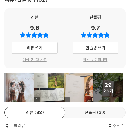
리뷰
한줄평
9.6
9.7
리뷰 쓰기
한줄평 쓰기
혜택 및 유의사항
혜택 및 유의사항
29
더보기
2
3
리뷰
63
한줄평
39
구매리뷰
추천순