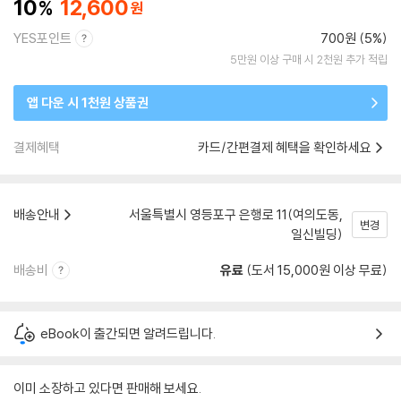
10
12,600
YES포인트
700원 (5%)
5만원 이상 구매 시 2천원 추가 적립
앱 다운 시 1천원 상품권
결제혜택
카드/간편결제 혜택을 확인하세요
배송안내
서울특별시 영등포구 은행로 11(여의도동,
변경
일신빌딩)
배송비
유료
(도서 15,000원 이상 무료)
eBook이 출간되면 알려드립니다.
이미 소장하고 있다면 판매해 보세요.