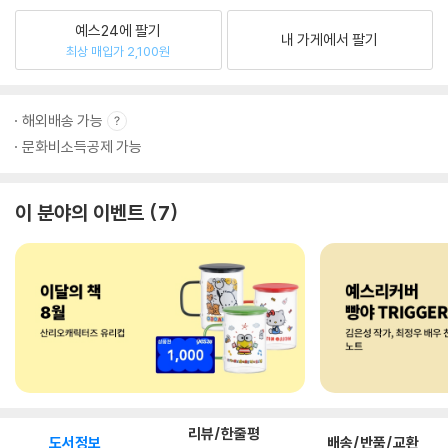
예스24에 팔기
내 가게에서 팔기
최상 매입가 2,100원
해외배송 가능
문화비소득공제 가능
이 분야의 이벤트
7
리뷰/한줄평
도서정보
배송/반품/교환