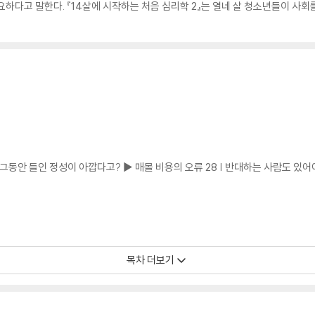
필요하다고 말한다. 『14살에 시작하는 처음 심리학 2』는 열네 살 청소년들이 사회를 
| 그동안 들인 정성이 아깝다고? ▶ 매몰 비용의 오류 28 | 반대하는 사람도 있어야
 못 입는다고 일도 못하나요? ▶ 후광 효과 83 | 같은 것도 달라 보인다 ▶ 대조 
목차 더보기