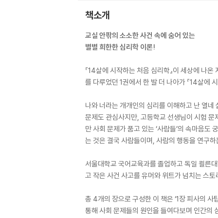
책소개
교실 안팎의 소소한 사건 속에 숨어 있는
별별 희한한 심리학 이론!
『14살에 시작하는 처음 심리학』이 세상에 나온
를 다루었던 1권에서 한 발 더 나아가 『14살에
나와 너라는 개개인의 심리를 이해하고 난 열네 살
문제도 관심사지만, 고등학교 선생님이 시험 문제
만 사회 문제가 품고 있는 ‘사람들’의 속마음도
는 것은 결국 사람들이며, 사람의 행동을 연구하
서울대학교 국어교육과를 졸업하고 독일 쾰른대학
고 작은 사건 사고를 유머와 위트가 넘치는 스토
총 4개의 장으로 구성한 이 책은 ‘1장 피사의 사탑
통해 사회 문제들의 원인을 들여다보며 인간의 심