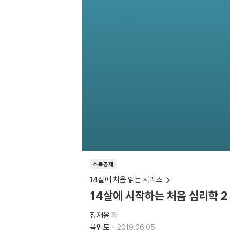
소득공제
14살에 처음 읽는 시리즈
14살에 시작하는 처음 심리학 2
정재윤
저
북멘토
2019.06.05.