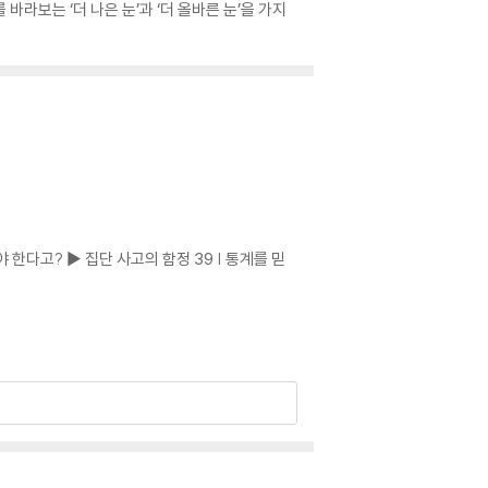
바라보는 ‘더 나은 눈’과 ‘더 올바른 눈’을 가지
 한다고? ▶ 집단 사고의 함정 39 | 통계를 믿
효과 91 | 로또는 자동 당첨자가 더 많다 ▶ 통제