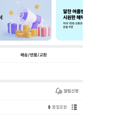
배송/반품/교환
알림신청
품절포함