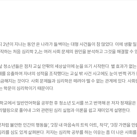
 지 2년이 지나는 동안 온 나라가 들썩이는 대형 사건들이 참 많았다. 이에 생활
 시작하는 처음 심리학 2』는 여러 사회 문제의 원인을 분석하고 그것을 해결할 수 
 청소년들은 점차 교실 안팎의 세상살이에 눈을 뜨기 시작한다. 별 효과가 없는데
를 유출하여 자녀의 성적을 조작했다는 교실 밖 사건 사고에도 눈이 번쩍 귀가 
 궁금해지는 것이다. 사회 문제들과 심리학은 떼려야 뗄 수 없는 관계에 있다. 사
는 학문이 심리학이기 때문이다.
교에서 일반언어학을 공부한 후 청소년 도서를 쓰고 번역해 온 저자 정재윤은 
리텔링으로 풀어내 그와 관련된 심리 실험과 이론을 쉽고 재미있게 설명한다.
처럼 불안한 인간의 행동들’, ‘2장 내 마음속의 트릭 아트, 착각’, ‘3장 가면을 만
리를 심도 있게 살펴본다. 저자는 심리학 공부를 하는 이유는 좀 더 나은 사회를