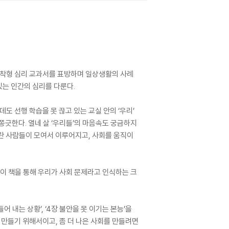
 밀착형 심리 교과서를 표방하며 일상생활의 사례
있는 인간의 심리를 다룬다.
도 선행 학습을 못 끊고 있는 교실 안의 ‘우리’
쫑긋한다. 열네 살 ‘우리들’의 마음속도 궁금하지
회란 사람들이 모여서 이루어지고, 사회를 움직이
이 책을 통해 우리가 사회 문제라고 인식하는 크
들어 내는 상황’, ‘4장 불안을 못 이기는 본능’을
 만들기 위해서이고, 좀 더 나은 사회를 만들려면