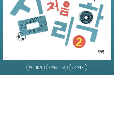
미리보기
사이즈비교
공유하기