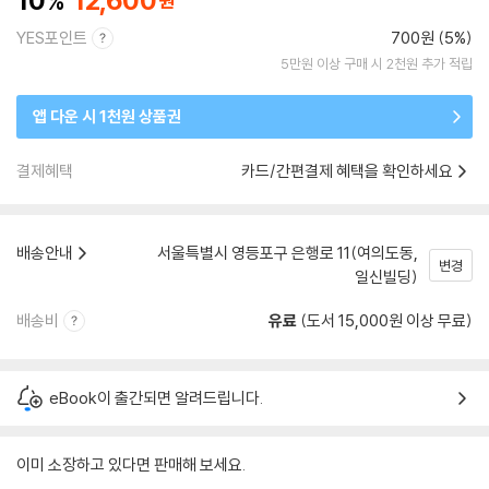
10
12,600
YES포인트
700원 (5%)
5만원 이상 구매 시 2천원 추가 적립
앱 다운 시 1천원 상품권
결제혜택
카드/간편결제 혜택을 확인하세요
배송안내
서울특별시 영등포구 은행로 11(여의도동,
변경
일신빌딩)
배송비
유료
(도서 15,000원 이상 무료)
eBook이 출간되면 알려드립니다.
이미 소장하고 있다면 판매해 보세요.