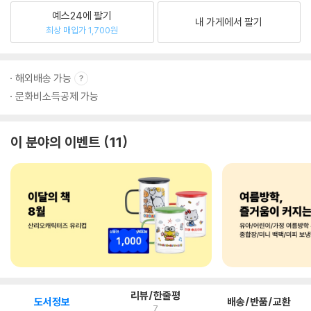
예스24에 팔기
내 가게에서 팔기
최상 매입가 1,700원
해외배송 가능
문화비소득공제 가능
이 분야의 이벤트
11
리뷰/한줄평
도서정보
배송/반품/교환
7