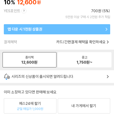
10
12,600
YES포인트
700원 (5%)
5만원 이상 구매 시 2천원 추가 적립
앱 다운 시 1천원 상품권
결제혜택
카드/간편결제 혜택을 확인하세요
종이책
중고
12,600
원
1,750
원~
시리즈의 신상품이 출시되면 알려드립니다.
이미 소장하고 있다면 판매해 보세요.
예스24에 팔기
내 가게에서 팔기
균일 매입가 1,000원