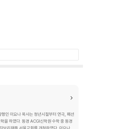
을 하였다. 동경 ACGI신학원 수학 중 동경
 갈보리채플 서울교회를 개척하였다. 이요나