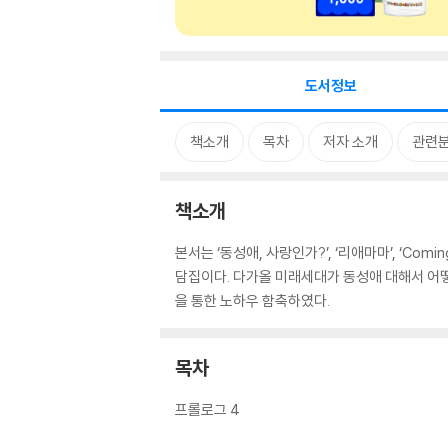
도서정보
책소개
목차
저자 소개
관련
책소개
본서는 ‘동성애, 사랑인가?’, ‘리애마마’, ‘C
담집이다. 다가올 미래세대가 동성애 대해서 어떻
을 통한 노하우 함축하였다.
목차
프롤로그 4