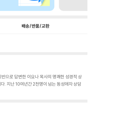
배송/반품/교환
례를 기반으로 답변한 이요나 목사의 명쾌한 성경적 상
. 지난 10여년간 2천명이 넘는 동성애자 상담