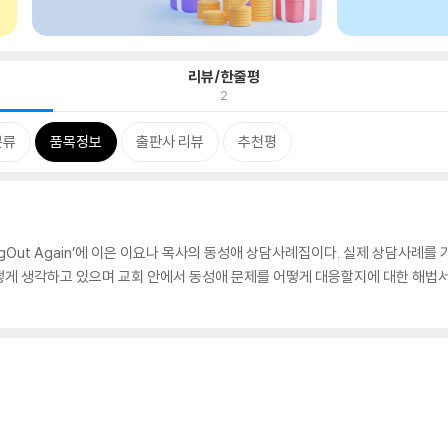
리뷰/한줄평
2
분류
품목정보
출판사 리뷰
추천평
omingOut Again’에 이은 이요나 목사의 동성애 상담사례집이다. 실제 상담사
게 생각하고 있으며 교회 안에서 동성애 문제를 어떻게 대응할지에 대한 해법서다