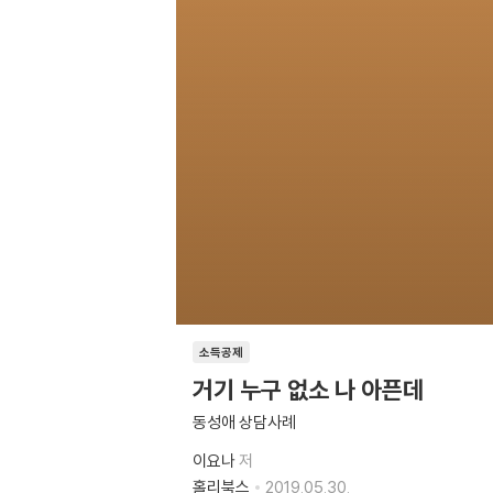
소득공제
거기 누구 없소 나 아픈데
동성애 상담사례
이요나
저
홀리북스
2019.05.30.