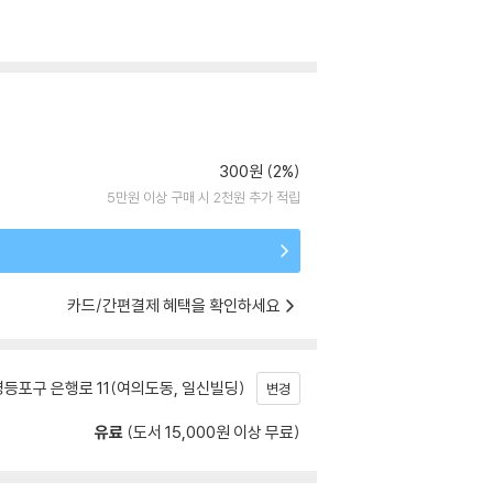
300원 (2%)
5만원 이상 구매 시 2천원 추가 적립
카드/간편결제 혜택을 확인하세요
등포구 은행로 11(여의도동, 일신빌딩)
변경
유료
(도서 15,000원 이상 무료)