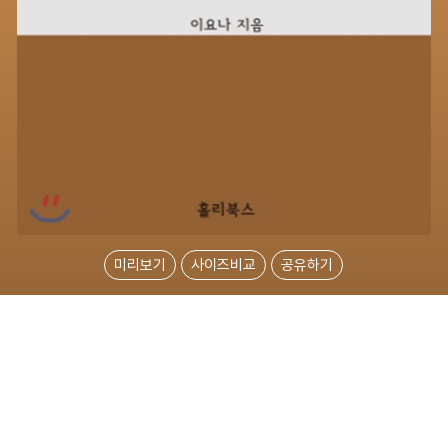
미리보기
사이즈비교
공유하기