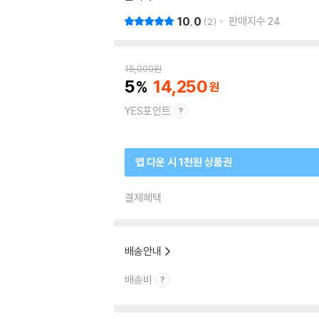
10.0
판매지수
24
2
15,000
원
5
14,250
YES포인트
앱 다운 시 1천원 상품권
결제혜택
배송안내
배송비