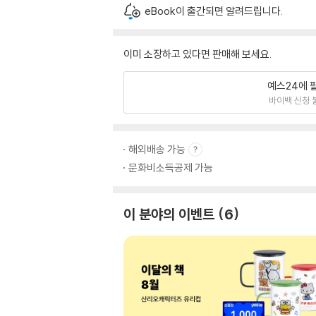
eBook이 출간되면 알려드립니다.
이미 소장하고 있다면 판매해 보세요.
예스24에 
바이백 신청 
해외배송 가능
문화비소득공제 가능
이 분야의 이벤트
6