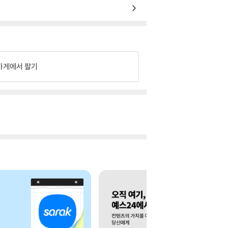
가게에서 팔기