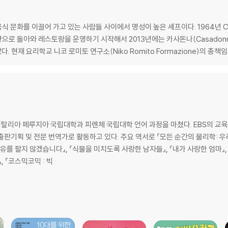
문화를 이끌어 가고 있는 사람들 사이에서 명성이 높은 셰프이다. 1964년 Cas
로 돌아와 레스토랑을 운영하기 시작해서 2013년에는 카사돈나(Casadonna
. 현재 요리학교 니코 로미토 연구소(Niko Romito Formazione)의 총책
리아 페루지아 국립대학과 피렌체 국립대학 언어 과정을 마쳤다. EBS의 교육
 주요 역서로 『모든 순간의 물리학: 우리는 누구인가라는 물음에 대한 물리학의 대
우유를 팔지 않겠습니다』, 『식물을 미치도록 사랑한 남자들』, 『내가 사랑한 엄마』, 
, 『코스믹코믹 : 빅