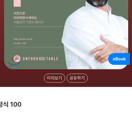
미리보기
공유하기
식 100