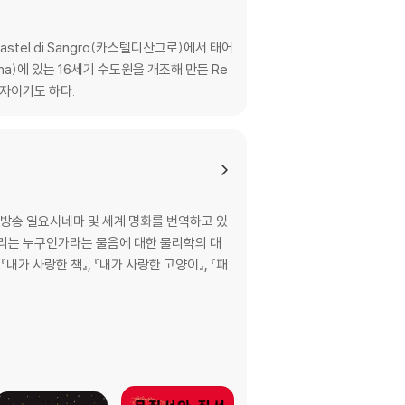
tel di Sangro(카스텔디산그로)에서 태어
)에 있는 16세기 수도원을 개조해 만든 Re
임자이기도 하다.
방송 일요시네마 및 세계 명화를 번역하고 있
『내가 사랑한 책』, 『내가 사랑한 고양이』, 『패