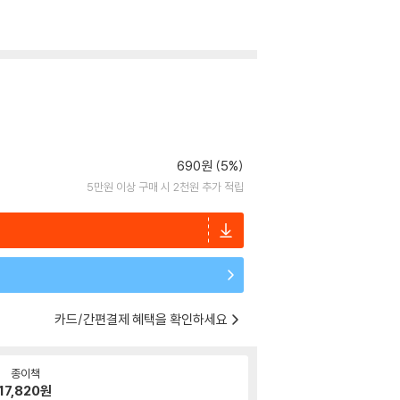
690원 (5%)
5만원 이상 구매 시 2천원 추가 적립
카드/간편결제 혜택을 확인하세요
종이책
17,820
원