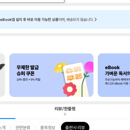
eBook앱 설치 후 바로 이용 가능한 상품
이며, 배송되지 않습니다.
리뷰/한줄평
9
소개
관련분류
품목정보
출판사 리뷰