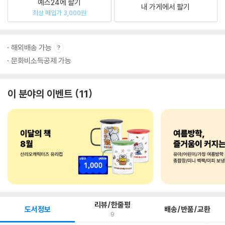
예스24에 팔기
내 가게에서 팔기
최상 매입가 3,000원
해외배송 가능
문화비소득공제 가능
이 분야의 이벤트
11
리뷰/한줄평
도서정보
배송/반품/교환
9