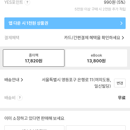
YES포인트
990원 (5%)
5만원 이상 구매 시 2천원 추가 적립
앱 다운 시 1천원 상품권
결제혜택
카드/간편결제 혜택을 확인하세요
종이책
eBook
17,820
원
13,800
원
배송안내
서울특별시 영등포구 은행로 11(여의도동,
변경
일신빌딩)
배송비
무료
이미 소장하고 있다면 판매해 보세요.