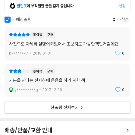
클린봇
이 부적절한 글을 감지 중입니다.
설정
구매한줄평
추천순
종이책
구매
사진으로 자세히 설명이되있어서 초보자도 가능한책인거같아요
k*******7
2018.01.01.
0
종이책
구매
기본을 안다는 전제하에 응용을 하기 위한 책
y*********g
2017.12.26.
0
한줄평 전체보기
배송/반품/교환 안내