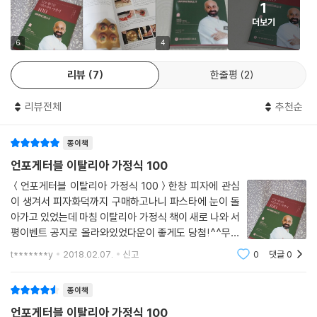
1
가장 필요한 도구는 여러분의 손 뿐
기본 & 기교 크림
더보기
요리를 할 때 반드시 필요한 단 한 가지의 도구는 여러분의 손이라고 저자
미니 사과 타르트
는 말하고 있다. 그렇기 때문에 책에서 필요로 하는 도구는 거창한 게 없다.
6
4
와인에 절인 무화과 슬라이스를 곁들인 초콜릿 무스
20cm 정도의 날이 잘드는 칼 하나와 날카롭고 작은 칼 하나, 좋은 빵칼 하
레몬 초콜릿과 커피 무스
리뷰
7
한줄평
2
나, 고기 전용 칼이나 무겁고 큰 칼 하나 정도만 있으면 되고 감자칼과 주스
레몬과 엑스트라버진 올리브유를 넣은 플럼케이크
기, 강판, 나무 밀대, 도마, 촘촘한 소쿠리나 체, 수저 세트 등 주방에 있는
자두 소스를 곁들인 자바이오네 세미프레도
리뷰전체
추천순
도구들만 있어도 그럴싸한 이탈리아 요리사가 될 수 있다.
구운 티라미수
로베쉬아타 살구 타르트
종이책
국내에서 구하기 힘든 재료는 어떻게 할까?
레몬과 아마레나 머랭 케이크
요즘은 인터넷이나 대형 마트, 백화점에서 세계 각국의 다양한 요리 재료
언포게터블 이탈리아 가정식 100
캐러멜 소스를 곁들인 초콜릿 케이크
들을 쉽게 구할 수 있다. 책에서 설명하는 레시피들에 필요한 재료들은 상
＜언포게터블 이탈리아 가정식 100＞한창 피자에 관심
당 수 국내에서 구하기 쉬운 것들이며 간혹 국내에서 구하기 어려운 재료
이 생겨서 피자화덕까지 구매하고나니 파스타에 눈이 돌
들은 대체용 재료들을 소개하고 있어 재료 걱정은 더 이상 하지 않아도 된
아가고 있었는데 마침 이탈리아 가정식 책이 새로 나와 서
다.
평이벤트 공지로 올라와있었다운이 좋게도 당첨!^^무려
100가지나 레시피가 되는데 책이 꽤 두껍다실제로 책을
t*******y
2018.02.07.
신고
0
댓글
0
펼쳐보면 생각보다 더 다양한 이탈리아 요리들이 있는 책
이다먼저 목차보다시피 빵야채 건파스타 생파스타
종이책
언포게터블 이탈리아 가정식 100