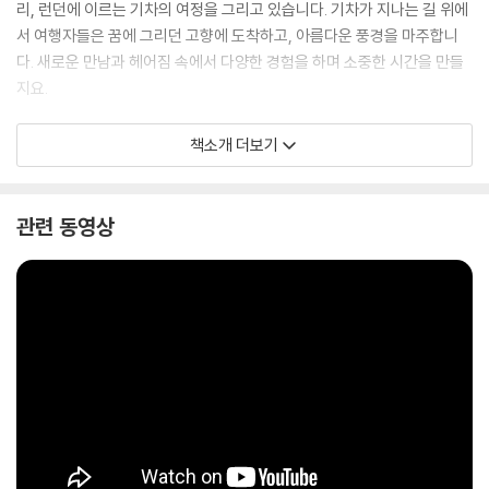
리, 런던에 이르는 기차의 여정을 그리고 있습니다. 기차가 지나는 길 위에
서 여행자들은 꿈에 그리던 고향에 도착하고, 아름다운 풍경을 마주합니
다. 새로운 만남과 헤어짐 속에서 다양한 경험을 하며 소중한 시간을 만들
지요.
남과 북의 경계를 넘어 세계로 나아가는 기차와 그 기찻길은 평화와 화합
책소개 더보기
을 상징하고, 우리의 바람과 희망을 담고 있습니다. 비록 지금은 갈 수 없지
만, 언젠가는 자유롭게 그 길을 갈 수 있을 거라는 믿음으로, 상상하는 것만
으로도 설레고 가슴 벅찬 미래를 보여 줍니다.
관련 동영상
한 자 한 자 고심하며 덜어 내고 보탠 간결하고 시적인 글과 섬세하고 감각
적인 펜 드로잉은 다소 묵직한 메시지를 편안하고 담담하게 전하며, 깊이
있게 마음을 울립니다. 어린이와 어른 독자 모두 마치 여행하듯 책을 즐기
고, 여러 이야기와 생각을 나눌 수 있을 것입니다. 독자 분들에게 『기차』가
감동을 선사하는 즐거운 여행이자, 희망의 메시지가 되기를 진심으로 바랍
니다. 머지않아 책 속의 길을 직접 여행할 수 있기를 기대합니다.