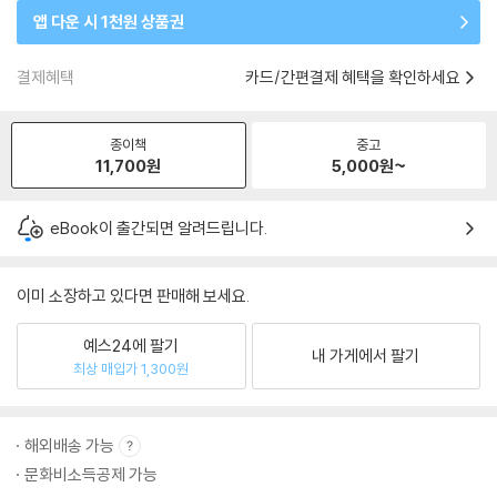
앱 다운 시 1천원 상품권
결제혜택
카드/간편결제 혜택을 확인하세요
종이책
중고
11,700
원
5,000
원~
eBook이 출간되면 알려드립니다.
이미 소장하고 있다면 판매해 보세요.
예스24에 팔기
내 가게에서 팔기
최상 매입가 1,300원
해외배송 가능
문화비소득공제 가능