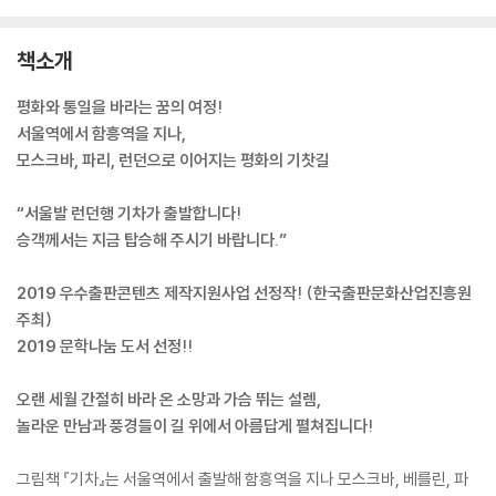
책소개
평화와 통일을 바라는 꿈의 여정!
서울역에서 함흥역을 지나,
모스크바, 파리, 런던으로 이어지는 평화의 기찻길
“서울발 런던행 기차가 출발합니다!
승객께서는 지금 탑승해 주시기 바랍니다.”
2019 우수출판콘텐츠 제작지원사업 선정작! (한국출판문화산업진흥원
주최)
2019 문학나눔 도서 선정!!
오랜 세월 간절히 바라 온 소망과 가슴 뛰는 설렘,
놀라운 만남과 풍경들이 길 위에서 아름답게 펼쳐집니다!
그림책 『기차』는 서울역에서 출발해 함흥역을 지나 모스크바, 베를린, 파