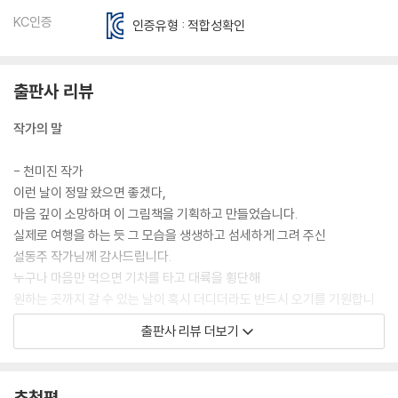
KC인증
인증유형 : 적합성확인
출판사 리뷰
작가의 말
- 천미진 작가
이런 날이 정말 왔으면 좋겠다,
마음 깊이 소망하며 이 그림책을 기획하고 만들었습니다.
실제로 여행을 하는 듯 그 모습을 생생하고 섬세하게 그려 주신
설동주 작가님께 감사드립니다.
누구나 마음만 먹으면 기차를 타고 대륙을 횡단해
원하는 곳까지 갈 수 있는 날이 혹시 더디더라도 반드시 오기를 기원합니
다.
출판사 리뷰 더보기
- 설동주 작가
매 장면마다 여행하듯이 즐거운 마음으로 그렸습니다.
추천평