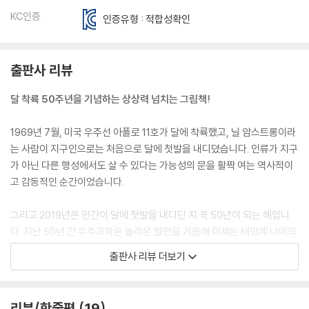
KC인증
인증유형 : 적합성확인
출판사 리뷰
달 착륙 50주년을 기념하는 상상력 넘치는 그림책!
1969년 7월, 미국 우주선 아폴로 11호가 달에 착륙했고, 닐 암스트롱이라
는 사람이 지구인으로는 처음으로 달에 첫발을 내디뎠습니다. 인류가 지구
가 아닌 다른 행성에서도 살 수 있다는 가능성의 문을 활짝 여는 역사적이
고 감동적인 순간이었습니다.
그리고 2019년은 인간이 달에 첫발을 내디딘 지 꼭 50년이 되는 해입니
다. 지난 50년 간 우주과학은 놀라운 발전을 거듭해 이제는 태양계 너머의
우주로 탐사선을 보내고, 일반 사람들도 우주여행을 꿈꾸는 시대가 되었습
출판사 리뷰 더보기
니다.
어린이 여러분! 여러분들도 달에 체험학습을 갈 수 있다면 얼마나 좋을까
리뷰/한줄평
19