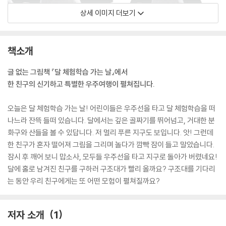
상세 이미지 더보기
책소개
글 없는 그림책 『달 체험학습 가는 날』에서
한 친구의 신기하고 특별한 우주여행이 펼쳐집니다.
오늘은 달 체험학습 가는 날! 어린이들은 우주선을 타고 달 체험학습을 떠
나느라 잔뜩 들떠 있습니다. 달에서는 깊은 골짜기를 뛰어넘고, 거대한 분
화구와 산들을 볼 수 있답니다. 저 멀리 푸른 지구도 보입니다. 앗! 그런데
한 친구가 혼자 떨어져 그림을 그리며 놀다가 깜빡 잠이 들고 말았습니다.
잠시 후 깨어 보니 맙소사, 모두들 우주선을 타고 지구로 돌아가 버렸네요!
달에 홀로 남겨진 친구를 구하러 구조대가 빨리 올까요? 구조대를 기다리
는 동안 우리 친구에게는 또 어떤 모험이 펼쳐질까요?
저자 소개
1