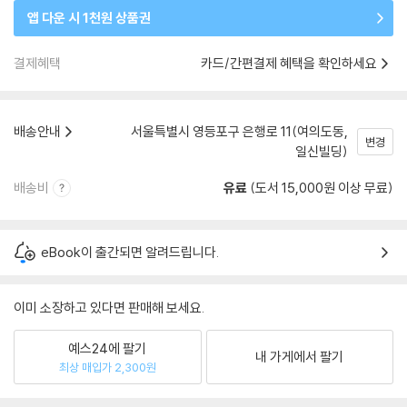
앱 다운 시 1천원 상품권
결제혜택
카드/간편결제 혜택을 확인하세요
배송안내
서울특별시 영등포구 은행로 11(여의도동,
변경
일신빌딩)
배송비
유료
(도서 15,000원 이상 무료)
eBook이 출간되면 알려드립니다.
이미 소장하고 있다면 판매해 보세요.
예스24에 팔기
내 가게에서 팔기
최상 매입가 2,300원