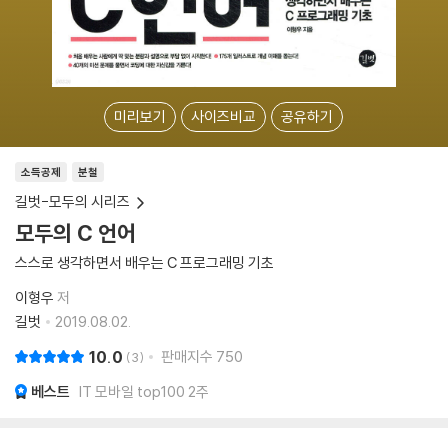
미리보기
사이즈비교
공유하기
소득공제
분철
길벗-모두의 시리즈
모두의 C 언어
스스로 생각하면서 배우는 C 프로그래밍 기초
이형우
저
길벗
2019.08.02.
10.0
판매지수
750
3
베스트
IT 모바일 top100 2주