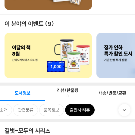
이 분야의 이벤트
9
리뷰/한줄평
도서정보
배송/반품/교환
3
 소개
관련분류
품목정보
출판사 리뷰
길벗-모두의 시리즈