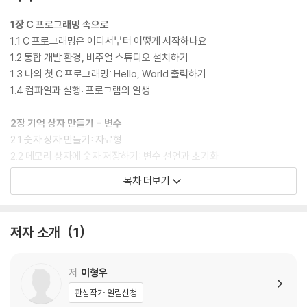
1장 C 프로그래밍 속으로
1.1 C 프로그래밍은 어디서부터 어떻게 시작하나요
1.2 통합 개발 환경, 비주얼 스튜디오 설치하기
1.3 나의 첫 C 프로그래밍: Hello, World 출력하기
1.4 컴파일과 실행: 프로그램의 일생
2장 기억 상자 만들기 - 변수
2.1 숫자 상자 만들기: 자료형
2.2 메모리 상자에 숫자 저장하기: 변수 선언과 초기화
2.3 메모리 상자에서 숫자 꺼내어 사용하기: 서식 지정자
목차 더보기
2.4 중복 사용 피하기: 변수 선언과 동시에 초기화
2.5 컴퓨터는 얼마나 큰 숫자를 저장할 수 있을까? 변수의 저장 범위
2.6 내 키를 정확하게 저장하기: 실수 자료형
저자 소개
1
2.7 문자 상자 만들기: 문자 자료형과 아스키 코드
2.8 문자를 숫자로 바꾸기: 서식 지정자 %c와 %d
2.9 고장 난 메모리 상자: 변수 사용 시 주의점
저
이형우
2.10 이박사와 함께 생각하는 C 언어: 변수와 뉴턴의 운동법칙
관심작가 알림신청