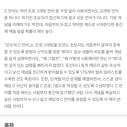
C 언어는 여러 프로그래밍 언어 중 가장 널리 사용되면서도 오래된 언어
중 하나다. 하지만 초보자가 접근하기에 결코 쉬운 언어가 아니다. 기본 개
념을 이해하기도 벅찬데, 처음부터 두껍고 딱딱한 책으로 시작한다면 중간
에 책을 덮을 확률이 매우 높다.
『모두의 C 언어』는 프로그래밍을 모르는 초보자도 처음부터 끝까지 완독
할 수 있도록 분량과 난이도를 맞춘 책이다. 일상 생활의 비유를 들어 개념
을 쉽게 설명하면서도, “왜 그럴까”, “왜 이렇게 사용해야만 하는가”에 대
한 깊이 있는 설명을 빠트리지 않았다. 포인터나 동적 메모리 같은 추상적
이고 낯선 개념을 친근하게 받아들일 수 있도록 175개의 컬러 일러스트를
수록한 것도 특징이다. 또한, 단계별 미션 문제를 해결하면서, 스스로 생각
해보고 자신의 생각을 C 프로그램으로 작성할 수 있도록 구성하였다. C 언
어를 처음 배우는 사람부터 중간에 포기했던 사람, 다시 개념을 복습하고
싶은 사람까지 누구나 쉽고 재밌게 C 언어를 경험할 수 있도록 이 책이 안
내할 것이다.
목차