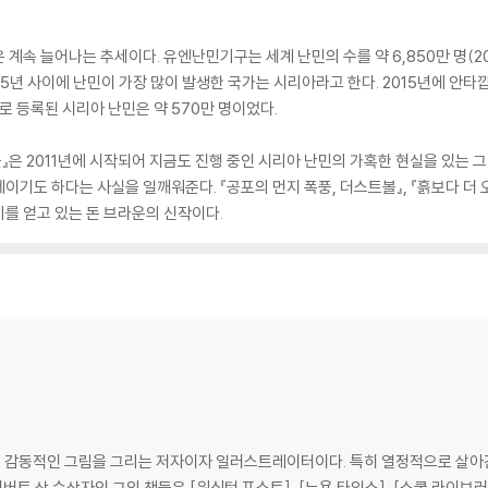
 계속 늘어나는 추세이다. 유엔난민기구는 세계 난민의 수를 약 6,850만 명(2
 5년 사이에 난민이 가장 많이 발생한 국가는 시리아라고 한다. 2015년에 안
로 등록된 시리아 난민은 약 570만 명이었다.
』은 2011년에 시작되어 지금도 진행 중인 시리아 난민의 가혹한 현실을 있는 
기도 하다는 사실을 일깨워준다. 『공포의 먼지 폭풍, 더스트볼』, 『흙보다 더 
를 얻고 있는 돈 브라운의 신작이다.
 감동적인 그림을 그리는 저자이자 일러스트레이터이다. 특히 열정적으로 살아간
버트 상 수상자인 그의 책들은 [워싱턴 포스트], [뉴욕 타임스], [스쿨 라이브러리