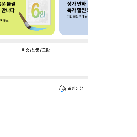
배송/반품/교환
알림신청