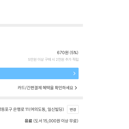
670원 (5%)
5만원 이상 구매 시 2천원 추가 적립
카드/간편결제 혜택을 확인하세요
등포구 은행로 11(여의도동, 일신빌딩)
변경
유료
(도서 15,000원 이상 무료)