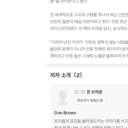
람”을 의미한다고 한다.
전 세계적으로 고국과 고향을 떠나야 하는 난민은
난민의 절반이 18살 미만이라고 한다. 또한 최근
리아 난민이었다. 이 책이 쓰여질 당시, 공식적으
『시리아 난민 이야기: 아무도 원하지 않는 사람들
들만의 문제가 아니라 인류 전체의 위기이자 문제이
재미있고 수준 높은 그래픽 노블로 들려주어 인기
저자 소개
2
글그림
돈 브라운
관심작가 알림신청
Don Brown
독자들의 공감을 불러일으키는 이야기를 쓰고
들과 함께 나눌 수 있는 작품을 만들고 있다. 시