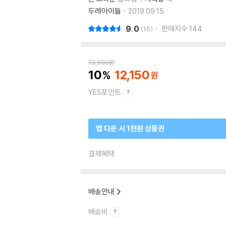
두레아이들
2019.09.15.
9.0
판매지수
144
15
13,500
원
10
12,150
YES포인트
앱 다운 시 1천원 상품권
결제혜택
배송안내
배송비