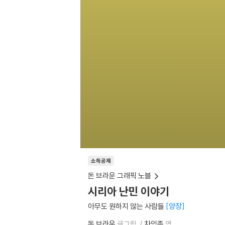
소득공제
돈 브라운 그래픽 노블
시리아 난민 이야기
아무도 원하지 않는 사람들
양장
돈 브라운
글그림
차익종
역