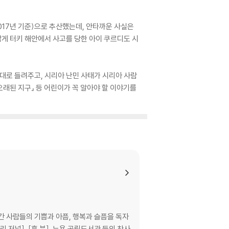
017년 기준)으로 추산했는데, 안타까운 사실은
타깝게 터키 해안에서 사고를 당한 아이 쿠르디도 시
그대로 들려주고, 시리아 난민 사태가 시리아 사람
오래된 지구』 등 어린이가 꼭 알아야 할 이야기를
 사람들의 기쁨과 아픔, 행복과 슬픔을 독자
 저널], [혼 북], 뉴욕 공립도서관 등의 찬사