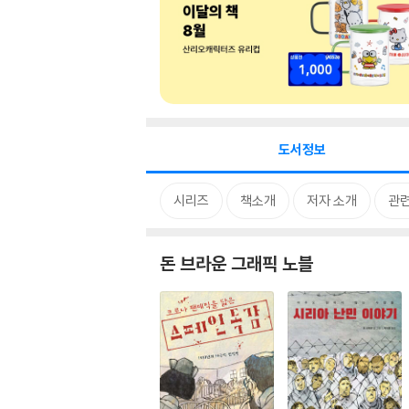
도서정보
시리즈
책소개
저자 소개
관
돈 브라운 그래픽 노블