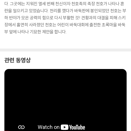
다. 그곳에는 지워진 열세 번째 천신이자 천호족의 족장 천호가 나타나 혼
란을 일으키고 있었습니다. 천리를 깼다가 바둑판에 봉인되었던 천호는 부
하 반야가 모은 공력의 힘으로 다시 부활한 것! 견황과의 대결을 피해 스키
장에서 홀연히 사라졌던 천호는 어린이 바둑대회에 출전한 초록마을 바둑
부 앞에 나타나 기묘한 제안을 합니다.
관련 동영상