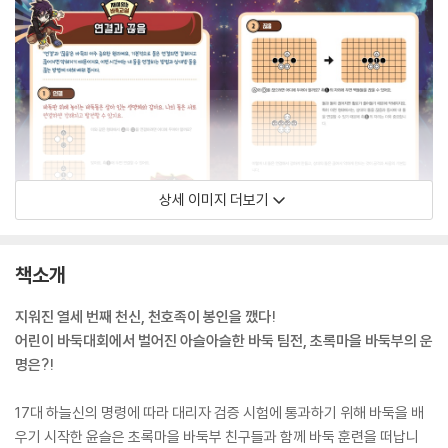
상세 이미지 더보기
책소개
지워진 열세 번째 천신, 천호족이 봉인을 깼다!
어린이 바둑대회에서 벌어진 아슬아슬한 바둑 팀전, 초록마을 바둑부의 운
명은?!
17대 하늘신의 명령에 따라 대리자 검증 시험에 통과하기 위해 바둑을 배
우기 시작한 윤슬은 초록마을 바둑부 친구들과 함께 바둑 훈련을 떠납니