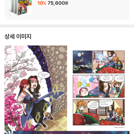
10
75,600
%
원
상세 이미지