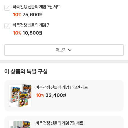
바둑전쟁 신들의 게임 7권 세트
10
75,600
%
원
바둑전쟁 신들의 게임 7
10
10,800
%
원
더보기
이 상품의 특별 구성
바둑전쟁 신들의 게임 1~3권 세트
10
32,400
%
원
바둑전쟁 신들의 게임 7권 세트