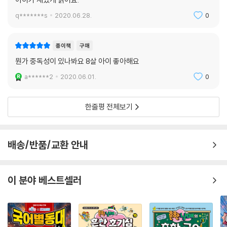
q*******s
2020.06.28.
0
종이책
구매
뭔가 중독성이 있나봐요 8살 아이 좋아해요
a******2
2020.06.01.
0
한줄평 전체보기
배송/반품/교환 안내
이 분야 베스트셀러