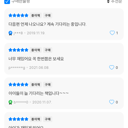
구매한줄평
추천순
종이책
구매
다음편 언제 나오나요? 계속 기다리는 중입니다.
j***8
2019.11.19.
1
종이책
구매
너무 재밌어요 꼭 한번쯤은 보세요
p******g
2021.06.08.
0
종이책
구매
아이들이 늘 기다리는 책입니다~~~
b*****0
2020.11.07.
0
종이책
구매
아이가 재밌게 읽어요.