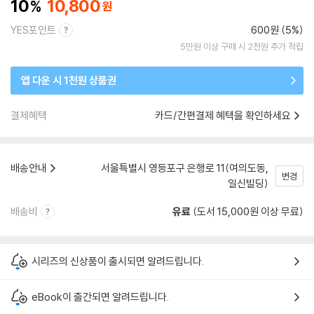
10
10,800
YES포인트
600원 (5%)
5만원 이상 구매 시 2천원 추가 적립
앱 다운 시 1천원 상품권
결제혜택
카드/간편결제 혜택을 확인하세요
배송안내
서울특별시 영등포구 은행로 11(여의도동,
변경
일신빌딩)
배송비
유료
(도서 15,000원 이상 무료)
시리즈의 신상품이 출시되면 알려드립니다.
eBook이 출간되면 알려드립니다.