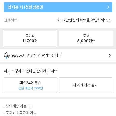
앱 다운 시 1천원 상품권
결제혜택
카드/간편결제 혜택을 확인하세요
종이책
중고
11,700
원
8,000
원~
eBook이 출간되면 알려드립니다.
이미 소장하고 있다면 판매해 보세요.
예스24에 팔기
내 가게에서 팔기
균일 매입가 200원
해외배송 가능
문화비소득공제 가능