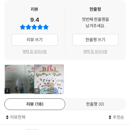
이 공존하는 곳입니다. 그렇기에 책 속에는 미니가 겪는 다양하고 재미난
이야기들이 들어 있습니다.
리뷰
한줄평
9.4
첫번째 한줄평을
과거에 비해 맞벌이 부부가 급속하게 늘어난 한국의 가정에서도 아이가 혼
남겨주세요.
자서 겪어야 하는 일들은 많이 있습니다. 아이 혼자 속앓이를 할 때도 있고,
때론 어른스럽게 대처하기도 하는 것처럼 미니도 때론 누구에게도 말 못할
리뷰 쓰기
한줄평 쓰기
고민으로 끙끙 앓기도 하고, 오빠를 이해하는 속 깊은 동생 미니가 되기도
하고, 불쌍한 사람을 도와주는 착한 미니가 되기도 합니다. 이렇게 다양한
혜택 및 유의사항
혜택 및 유의사항
주변의 사건들을 하나하나 씩씩하고 지혜롭게 해결해 나가는 모습 속에서
우리 아이들은 말보다 더 깊은 공감과 배움을 느낄 수 있을 것입니다.
아이들이 점점 성숙되어져 가면서 말 못하는 문제점들을 이렇게 발랄한 이
야기들을 통해 사실 아무런 문제가 되지 않으며 나와 같은 처지의 사람들
이 주변에 참 많고 다 함께 어울려 지낼 수 있다라는 것을 아무런 거침없이
2
15
알려주고 있어 아이들의 입장에서 아이들의 고민들을 잘 해결 해 주는 성
리뷰
18
한줄평
0
장 동화란 생각이 들었습니다.
…중략…
리뷰전체
추천순
한참 자라나고 있는 우리 아이들과 함께 공감하고 함께 생각해 볼 수 있는
그리고 가족 간의 잔잔하면서도 감동 깊은 그런 사랑 이야기를 담고 있어