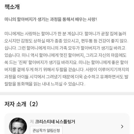
책소개
미니의 할아버지가 생기는 과정을 통해서 배우는 사랑!
미니에게는 사랑하는 할머니가 한 분 계십니다. 할머니가 곧잘 집에 놀러
오시지만 감정도 상하실 때가 종종 있으시고, 편두통 등 건강이 좋지 않으
십니다. 그런 할머니에게 미니의 가족 모두가 할아버지가 생기길 바라고
있습니다. 미니 역시 할머니에게 멋진 할아버지, 그리고 자신의 마음에도
쏙 드는 '진짜' 할아버지가 생기길 바라지요. 미니는 할머니에게 좋은 할아
버지를 곁에 두게 하기 위해서 두팔을 걷습니다. 사랑이 이루어지기까지의
과정을 아이들 시각에서 그려냈기 때문에 더욱 순수하고 유쾌하면서도 발
랄함을 동화책을 읽는 내내 느끼실 수 있습니다.
저자 소개
2
저
크리스티네 뇌스틀링거
관심작가 알림신청