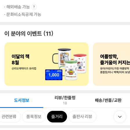
해외배송 가능
문화비소득공제 가능
이 분야의 이벤트
11
리뷰/한줄평
도서정보
배송/반품/교환
18
관련분류
품목정보
줄거리
출판사 리뷰