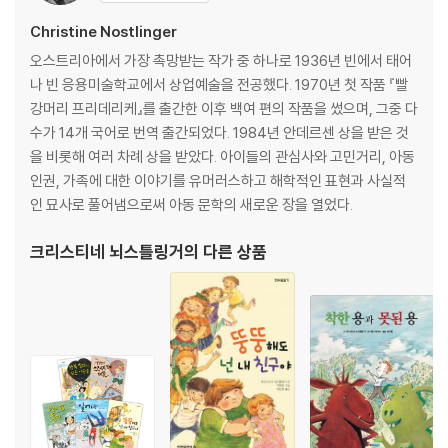
Christine Nostlinger
오스트리아에서 가장 촉망받는 작가 중 하나로 1936년 빈에서 태어
나 빈 응용미술학교에서 상업예술을 전공했다. 1970년 첫 작품 『빨
강머리 프리데리케』를 출간한 이후 백여 편의 작품을 썼으며, 그중 다
수가 14개 국어로 번역 출간되었다. 1984년 안데르센 상을 받은 것
을 비롯해 여러 차례 상을 받았다. 아이들의 관심사와 고민거리, 아동
인권, 가족에 대한 이야기를 유머러스하고 해학적인 표현과 사실적
인 묘사로 풀어냄으로써 아동 문학의 새로운 장을 열었다.
크리스티네 뇌스틀링거
의 다른 상품