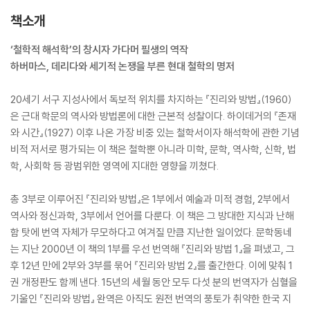
책소개
‘철학적 해석학’의 창시자 가다머 필생의 역작
하버마스, 데리다와 세기적 논쟁을 부른 현대 철학의 명저
20세기 서구 지성사에서 독보적 위치를 차지하는 『진리와 방법』(1960)
은 근대 학문의 역사와 방법론에 대한 근본적 성찰이다. 하이데거의 『존재
와 시간』(1927) 이후 나온 가장 비중 있는 철학서이자 해석학에 관한 기념
비적 저서로 평가되는 이 책은 철학뿐 아니라 미학, 문학, 역사학, 신학, 법
학, 사회학 등 광범위한 영역에 지대한 영향을 끼쳤다.
총 3부로 이루어진 『진리와 방법』은 1부에서 예술과 미적 경험, 2부에서
역사와 정신과학, 3부에서 언어를 다룬다. 이 책은 그 방대한 지식과 난해
함 탓에 번역 자체가 무모하다고 여겨질 만큼 지난한 일이었다. 문학동네
는 지난 2000년 이 책의 1부를 우선 번역해 『진리와 방법 1』을 펴냈고, 그
후 12년 만에 2부와 3부를 묶어 『진리와 방법 2』를 출간한다. 이에 맞춰 1
권 개정판도 함께 낸다. 15년의 세월 동안 모두 다섯 분의 번역자가 심혈을
기울인 『진리와 방법』 완역은 아직도 원전 번역의 풍토가 취약한 한국 지