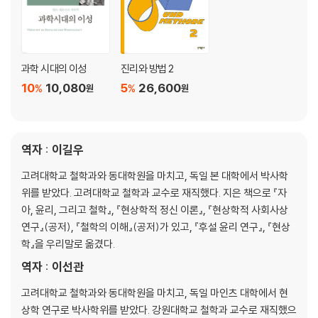
과학 시대의 이성
진리와 방법 2
10
10,080
5
26,600
%
%
원
원
역자 : 이길우
고려대학교 철학과와 동대학원을 마치고, 독일 본 대학에서 박사학
위를 받았다. 고려대학교 철학과 교수로 재직했다. 지은 책으로 『자
아, 윤리, 그리고 철학』, 『현상학적 정신 이론』, 『현상학적 사회사상
연구』(공저), 『철학의 이해』(공저)가 있고, 『후설 윤리 연구』, 『현상
학』을 우리말로 옮겼다.
역자 : 이선관
고려대학교 철학과와 동대학원을 마치고, 독일 마인츠 대학에서 현
상학 연구로 박사학위를 받았다. 강원대학교 철학과 교수로 재직했으