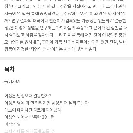
장한다. 그리고 우리는 이와 같은 주장을 사실이라고 믿는다. 그러나 과학
자들이 ‘실험’을 통해 증명되었다고 주장하는 ‘사실’이 과연 ‘진짜 사실’일
까? 연구 결과의 왜곡이나 편견이 개입되었을 가능성은 없을까? 『열등한
성』은 이렇게 성별을 연구하는 과학자들의 주장과 그 근거가 된 실험을 다
시 살펴보고 허점을 찾아낸다. 그리고 이를 통해 어떤 것이 여성의 진정한
모습인가를 밝혀내고, 편견에 가득 찬 과학자들이 숨기려 했던 진실, 남녀
평등이 진정한 ‘자연의 법칙’이라는 사실에 빛을 비춘다.
목차
들어가며
여성은 남성보다 열등한가?
여성은 병에 더 잘 걸리지만 남성은 더 빨리 죽는다
애초에 태어나길 다르게 태어났다
여성의 뇌에서 부족한 28그램
여성의 일
그저 상대를 까다롭게 고를 뿐