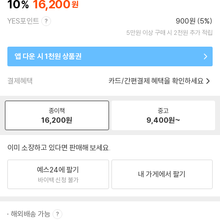
10
16,200
YES포인트
900원 (5%)
5만원 이상 구매 시 2천원 추가 적립
앱 다운 시 1천원 상품권
결제혜택
카드/간편결제 혜택을 확인하세요
종이책
중고
16,200
원
9,400
원~
이미 소장하고 있다면 판매해 보세요.
예스24에 팔기
내 가게에서 팔기
바이백 신청 불가
해외배송 가능