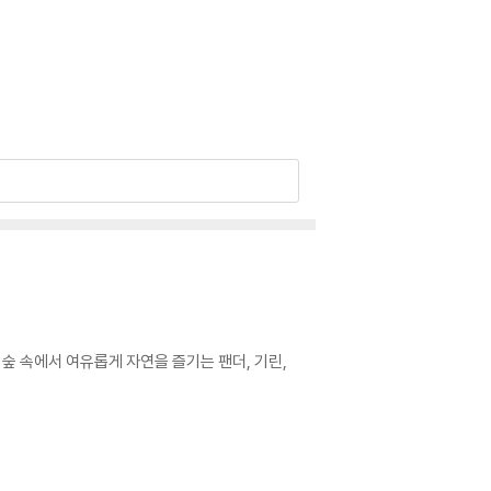
숲 속에서 여유롭게 자연을 즐기는 팬더, 기린,