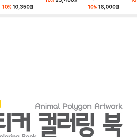
%
원
10
10,350
10
18,000
%
%
원
원