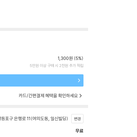
1,300원 (5%)
5만원 이상 구매 시 2천원 추가 적립
카드/간편결제 혜택을 확인하세요
등포구 은행로 11(여의도동, 일신빌딩)
변경
무료