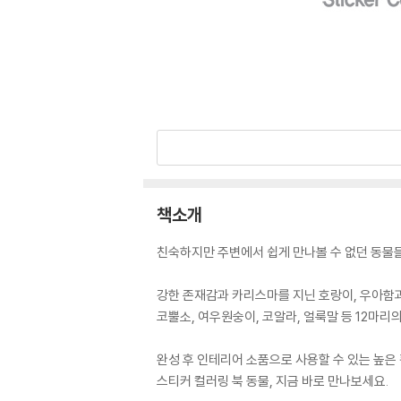
책소개
친숙하지만 주변에서 쉽게 만나볼 수 없던 동물들
강한 존재감과 카리스마를 지닌 호랑이, 우아함과
코뿔소, 여우원숭이, 코알라, 얼룩말 등 12마
완성 후 인테리어 소품으로 사용할 수 있는 높은
스티커 컬러링 북 동물, 지금 바로 만나보세요.