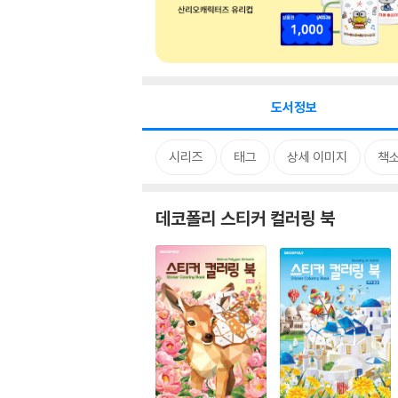
도서정보
시리즈
태그
상세 이미지
책
데코폴리 스티커 컬러링 북