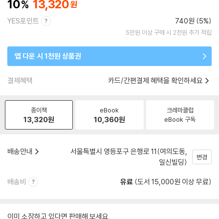
10
13,320
YES포인트
740원 (5%)
5만원 이상 구매 시 2천원 추가 적립
앱 다운 시 1천원 상품권
결제혜택
카드/간편결제 혜택을 확인하세요
종이책
eBook
크레마클럽
13,320
원
10,360
원
eBook 구독
배송안내
서울특별시 영등포구 은행로 11(여의도동,
변경
일신빌딩)
배송비
유료
(도서 15,000원 이상 무료)
이미 소장하고 있다면 판매해 보세요.