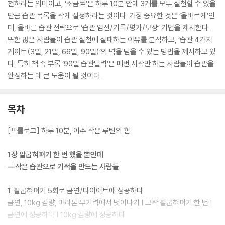
천하라는 의미이고, ‘조금씩’은 하루 10분 안에 3개를 모두 실천할 수 있을
만큼 습관 목록을 작게 설정하라는 것이다. 가장 중요한 것은 ‘올바르게’인
데, 올바른 습관 전략으로 ‘습관 엄선/기록/평가/보상’ 기법을 제시한다.
또한 많은 사람들이 습관 실천에 실패하는 이유를 분석하고, ‘습관 4가지
게이트(3일, 21일, 66일, 90일)’의 벽을 넘을 수 있는 방법을 제시하고 있
다. 특히 책 속 부록 ‘90일 습관달력’은 매번 시작만 하는 사람들이 습관을
완성하는 데 큰 도움이 될 것이다.
목차
[프롤로그] 하루 10분, 아주 작은 루틴의 힘
1장 팔굽혀펴기 한 번 했을 뿐인데
―작은 습관으로 기적을 만드는 사람들
1. 팔굽혀펴기 5회로 금연/다이어트에 성공하다
금연, 10kg 감량, 마라톤 무기력에서 벗어나기 | 고작 팔굽혀펴기 한 번 |
금연에 성공하다 | 10kg 감량에 성공하다