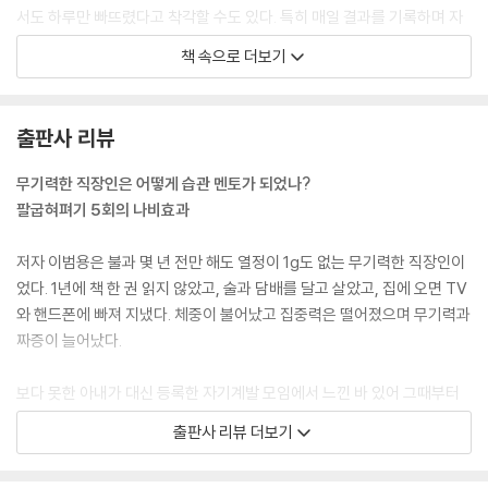
SWAP 전략 | 100kg 돌덩이 & 지렛대 | 매일, 조금씩, 올바르게
서도 하루만 빠뜨렸다고 착각할 수도 있다. 특히 매일 결과를 기록하며 자
신의 상태를 냉정하게 파악할 수 있다.
2. 습관을 엄선하라-선택
책 속으로 더보기
“기억은 내가 유리한 방향으로 조작할 수 있지만, 기록은 냉정하게 남죠.
습관 엄선은 첫 단추다 | 습관 목록 엄선하는 법 | 습관목록을 만들 때 유의
그래서 객관적으로 내 습관 상황을 파악할 수 있었어요.” --- p.36
할 점
[Tip] 연간 목표의 중요성
출판사 리뷰
“무엇보다 습관이라는 비슷한 목표를 가진 사람들과 함께한 것이 힘이 되
[Tip] 습관 목록을 정하기 힘든 분들을 위한 팁
었어요. 물론 각자 실천하는 작은 습관의 종류는 다르죠. 전 체중 감량, 어
무기력한 직장인은 어떻게 습관 멘토가 되었나?
떤 분들은 종잣돈 모으기, 정리습관 등. 하지만 우리는 습관 실천이 부족한
팔굽혀펴기 5회의 나비효과
3. 돌에 새기듯 기록하라―기록
사람들이었고 그걸 바꿔보려던 사람들이었죠. 마치 알콜중독자 치료 모임
습관은 기록이다 | 주간 리포트 작성법
의 효과와 같다고 할까요? 우리는 서로가 서로에게 과정을 지켜봐주는 응
저자 이범용은 불과 몇 년 전만 해도 열정이 1g도 없는 무기력한 직장인이
원자였던 거죠.” --- p.37
었다. 1년에 책 한 권 읽지 않았고, 술과 담배를 달고 살았고, 집에 오면 TV
4. 뭐든 열심히 하면 되는 줄 알았다―평가 및 피드백
와 핸드폰에 빠져 지냈다. 체중이 불어났고 집중력은 떨어졌으며 무기력과
목적의식 있는 연습 | 피드백의 힘
첫 번째 방향은 변화의 맨 바깥쪽인 결과부터 시작한다. 이를 ‘결과 중심의
짜증이 늘어났다.
습관’이라고 한다. 예를 들어 ‘날씬해지고 싶어서’. 많은 사람들이 이처럼
5. 지루한 습관, 즐겁게 지속할 수는 없을까?―보상
결과 중심의 습관을 만들려고 한다.
보다 못한 아내가 대신 등록한 자기계발 모임에서 느낀 바 있어 그때부터
습관의 4가지 게이트 | 내적 보상 & 외적 보상 | 나에게 주는 보상 | 다른 사
두 번째 방향은 가장 안쪽의 정체성부터 시작한다. ‘나는 어떤 가치를 중시
작은 습관 3개를 실천해 왔다. 저자가 실천한 습관 3가지는 ‘글쓰기 2줄,
람들은 어떤 보상을 할까? | 금전적 보상에서 주의할 점 | 크레스피 효과
출판사 리뷰 더보기
하는가.’ 정체성, 즉 나는 어떤 가치를 중시하는지, 나는 어떤 사람이 되고
책 2쪽 읽기, 팔굽혀펴기 5회’ 등 하루 10분 안에 실천할 수 있는 작고 사소
싶은지에 대한 변화부터 시작하는 방향이다. 이를 ‘정체성 중심의 습관’이
한 것이었다. 이 작은 습관을 실천한 결과 금연과 10kg 감량에 성공했으
4장 우리는 왜 매번 같은 곳에서 넘어질까?
라고 한다. (중략)