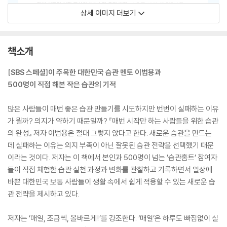
상세 이미지 더보기
책소개
[SBS 스페셜]이 주목한 대한민국 습관 멘토 이범용과
500명이 직접 해본 작은 습관의 기적
많은 사람들이 매번 좋은 습관 만들기를 시도하지만 번번이 실패하는 이유
가 뭘까? 의지가 약하기 때문일까? 『매번 시작만 하는 사람들을 위한 습관
의 완성』 저자 이범용은 절대 그렇지 않다고 한다. 새로운 습관을 만드는
데 실패하는 이유는 의지 부족이 아닌 잘못된 습관 전략을 선택했기 때문
이라는 것이다. 저자는 이 책에서 본인과 500명이 넘는 ’습관홈트’ 참여자
들이 직접 체험한 습관 실천 과정과 변화를 관찰하고 기록하면서 일상에
바쁜 대한민국 보통 사람들이 생활 속에서 쉽게 적용할 수 있는 새로운 습
관 전략을 제시하고 있다.
저자는 ’매일, 조금씩, 올바르게!’를 강조한다. ‘매일’은 하루도 빠짐없이 실