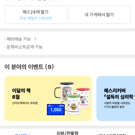
예스24에 팔기
내 가게에서 팔기
최상 매입가 1,400원
해외배송 가능
문화비소득공제 가능
이 분야의 이벤트
9
리뷰/한줄평